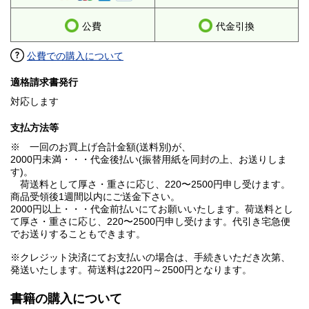
公費
代金引換
公費での購入について
適格請求書発行
対応します
支払方法等
※ 一回のお買上げ合計金額(送料別)が、
2000円未満・・・代金後払い(振替用紙を同封の上、お送りしま
す)。
荷送料として厚さ・重さに応じ、220〜2500円申し受けます。
商品受領後1週間以内にご送金下さい。
2000円以上・・・代金前払いにてお願いいたします。荷送料とし
て厚さ・重さに応じ、220〜2500円申し受けます。代引き宅急便
でお送りすることもできます。
※クレジット決済にてお支払いの場合は、手続きいただき次第、
発送いたします。荷送料は220円～2500円となります。
書籍の購入について