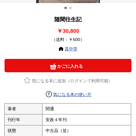
随聞往生記
￥30,800
（送料：￥600）
其中堂
かごに入れる
気になる本に追加（ログインで利用可能）
気になる本の使い方
著者
関通
刊行年
安政４年刊
状態
中古品（並）