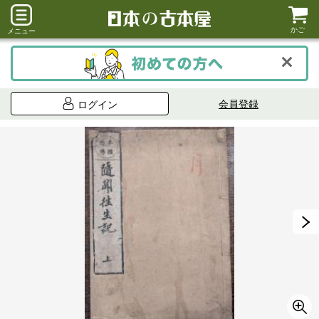
かご
メニュー
会員登録
ログイン