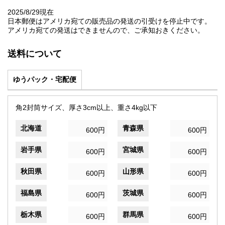
2025/8/29現在
日本郵便はアメリカ宛ての販売品の発送の引受けを停止中です。
アメリカ宛ての発送はできませんので、ご承知おきください。
送料について
ゆうパック・宅配便
角2封筒サイズ、厚さ3cm以上、重さ4kg以下
北海道
青森県
600円
600円
岩手県
宮城県
600円
600円
秋田県
山形県
600円
600円
福島県
茨城県
600円
600円
栃木県
群馬県
600円
600円