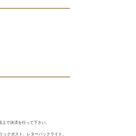
面上で決済を行って下さい。
クリックポスト、レターパックライト、