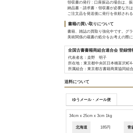
領収書の発行 : 口座振込の場合は
納品書・請求書・領収書が必要な方は
ご注文品を発送後に発行を依頼される
書籍の買い取りについて
書籍、雑誌の買取り強化中です。グラ
美術関係の蔵書の処分をお考えの際に
全国古書書籍商組合連合会 登録情
代表者名：桒野 明子
所在地：東京都中央区日本橋富沢町4-6 C
所属組合：東京都古書籍商業協同組
送料について
ゆうメール・メール便
34cm x 25cm x 3cm 1kg
北海道
185円
青