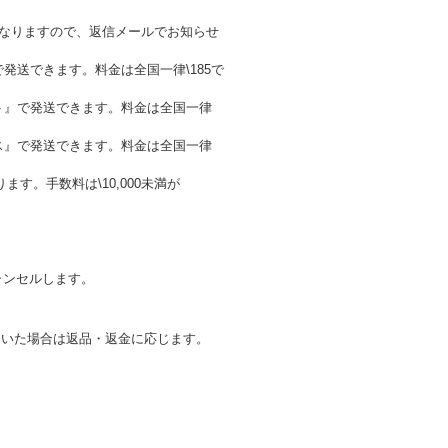
金が異なりますので、返信メールでお知らせ
発送できます。料金は全国一律\185で
ト』で発送できます。料金は全国一律
ス』で発送できます。料金は全国一律
。手数料は\10,000未満が
ャンセルします。
ていた場合は返品・返金に応じます。