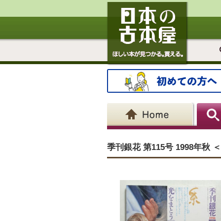
季刊銀花 第115号 1998