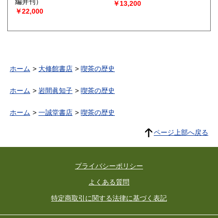
編并刊）
￥13,200
￥22,000
ホーム
大修館書店
喫茶の歴史
ホーム
岩間眞知子
喫茶の歴史
ホーム
一誠堂書店
喫茶の歴史
ページ上部へ戻る
プライバシーポリシー
よくある質問
特定商取引に関する法律に基づく表記