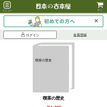
かご
メニュー
会員登録
ログイン
喫茶の歴史
喫茶の歴史