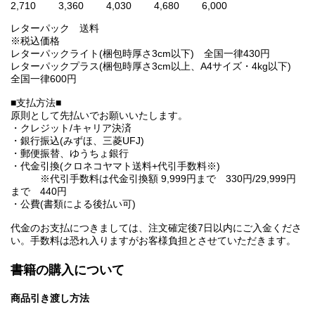
2,710 3,360 4,030 4,680 6,000
レターパック 送料
※税込価格
レターパックライト(梱包時厚さ3cm以下) 全国一律430円
レターパックプラス(梱包時厚さ3cm以上、A4サイズ・4kg以下)
全国一律600円
■支払方法■
原則として先払いでお願いいたします。
・クレジット/キャリア決済
・銀行振込(みずほ、三菱UFJ)
・郵便振替、ゆうちょ銀行
・代金引換(クロネコヤマト送料+代引手数料※)
※代引手数料は代金引換額 9,999円まで 330円/29,999円
まで 440円
・公費(書類による後払い可)
代金のお支払につきましては、注文確定後7日以内にご入金くださ
い。手数料は恐れ入りますがお客様負担とさせていただきます。
書籍の購入について
商品引き渡し方法