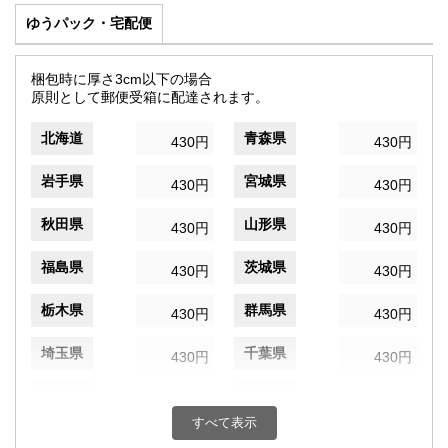
ゆうパック・宅配便
梱包時に厚さ3cm以下の場合
原則として郵便受箱に配達されます。
北海道
青森県
430円
430円
岩手県
宮城県
430円
430円
秋田県
山形県
430円
430円
福島県
茨城県
430円
430円
栃木県
群馬県
430円
430円
埼玉県
千葉県
430円
430円
東京都
神奈川県
430円
430円
すべて表示
新潟県
富山県
430円
430円