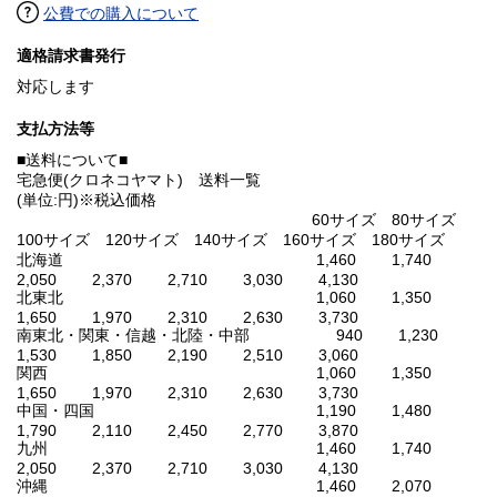
公費での購入について
適格請求書発行
対応します
支払方法等
■送料について■
宅急便(クロネコヤマト) 送料一覧
(単位:円)※税込価格
60サイズ 80サイズ
100サイズ 120サイズ 140サイズ 160サイズ 180サイズ
北海道 1,460 1,740
2,050 2,370 2,710 3,030 4,130
北東北 1,060 1,350
1,650 1,970 2,310 2,630 3,730
南東北・関東・信越・北陸・中部 940 1,230
1,530 1,850 2,190 2,510 3,060
関西 1,060 1,350
1,650 1,970 2,310 2,630 3,730
中国・四国 1,190 1,480
1,790 2,110 2,450 2,770 3,870
九州 1,460 1,740
2,050 2,370 2,710 3,030 4,130
沖縄 1,460 2,070