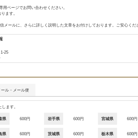
 または専用ページでお問い合わせください。
ております。
信メールに、さらに詳しく説明した文章をお付けしております。ご安心くだ
報
1-25
合
メール・メール便
たします。
森県
600円
岩手県
600円
宮城県
600円
島県
600円
茨城県
600円
栃木県
600円