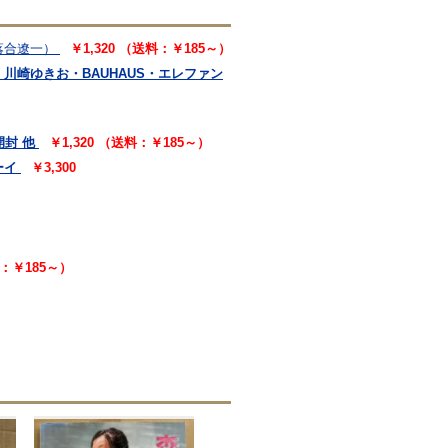
落合遼一）
￥1,320 （送料：￥185～）
・川崎ゆきお・BAUHAUS・エレファン
開封 他
￥1,320 （送料：￥185～）
ーイ
￥3,300
料：￥185～）