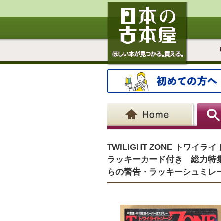
TWILIGHT ZONE トワ
ラッキーカード付き 総力特
らの警告・ラッキーシュミレ