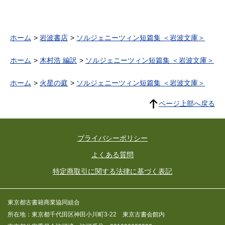
ホーム
岩波書店
ソルジェニーツィン短篇集 ＜岩波文庫＞
ホーム
木村浩 編訳
ソルジェニーツィン短篇集 ＜岩波文庫＞
ホーム
火星の庭
ソルジェニーツィン短篇集 ＜岩波文庫＞
ページ上部へ戻る
プライバシーポリシー
よくある質問
特定商取引に関する法律に基づく表記
東京都古書籍商業協同組合
所在地：東京都千代田区神田小川町3-22 東京古書会館内