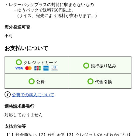
・レターパックプラスの封筒に収まらないもの
→ゆうパックで送料760円以上。
(サイズ、宛先により送料が変わります。)
海外発送可否
不可
お支払いについて
クレジットカード
銀行振り込み
公費
代金引換
公費での購入について
適格請求書発行
対応しておりません
支払方法等
【1】代金前払い【2】代引き便【3】クレジットのいずれかになり