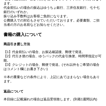
ます。
代金前払いの場合の振込はゆうちょ銀行、三井住友銀行、七十七
銀行のいずれか。
振り込み手数料はお客様ご負担になります。
公費購入での対応もさせていただいております。必要書類、ご担
当者の方のお名前などお知らせください。
書籍の購入について
商品引き渡し方法
【1】代金前払いの場合、お振込確認後、郵便で発送。
【2】代引き便の場合、ゆうパックの代金引換便。時間帯指定が可
能。
【3】クレジットの場合、郵便で発送。(それ以外をご希望の場合
はコメント欄にお書き下さい)
※本の重量などの条件により、上記にあてはまらない場合もあり
ます。
返品について
本目録に記載漏れの場合は返品受領致します。(到着1週間以内)