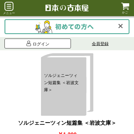
かご
メニュー
会員登録
ログイン
ソルジェニーツィ
ン短篇集 ＜岩波文
庫＞
ソルジェニーツィン短篇集 ＜岩波文庫＞