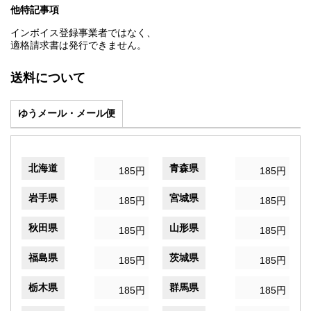
他特記事項
インボイス登録事業者ではなく、
適格請求書は発行できません。
送料について
ゆうメール・メール便
北海道
青森県
185円
185円
岩手県
宮城県
185円
185円
秋田県
山形県
185円
185円
福島県
茨城県
185円
185円
栃木県
群馬県
185円
185円