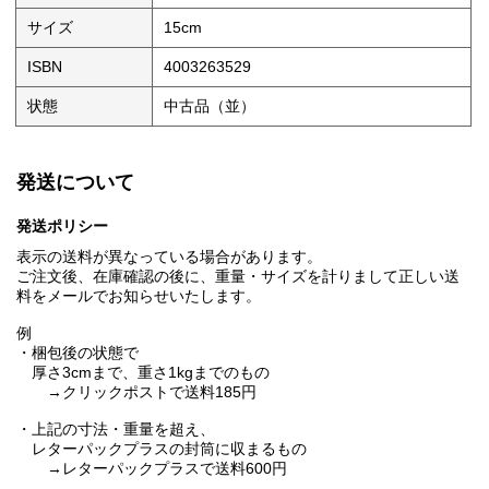
サイズ
15cm
ISBN
4003263529
状態
中古品（並）
発送について
発送ポリシー
表示の送料が異なっている場合があります。
ご注文後、在庫確認の後に、重量・サイズを計りまして正しい送
料をメールでお知らせいたします。
例
・梱包後の状態で
厚さ3cmまで、重さ1kgまでのもの
→クリックポストで送料185円
・上記の寸法・重量を超え、
レターパックプラスの封筒に収まるもの
→レターパックプラスで送料600円