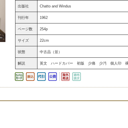
出版社
Chatto and Windus
刊行年
1962
ページ数
254p
サイズ
22cm
状態
中古品（並）
解説
英文 ハードカバー 初版 少痛 少汚 個人印 