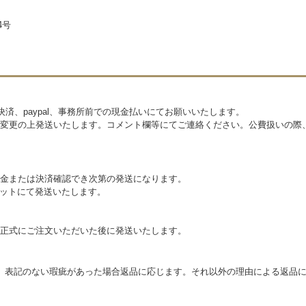
4号
決済、paypal、事務所前での現金払いにてお願いいたします。
変更の上発送いたします。コメント欄等にてご連絡ください。公費扱いの際
金または決済確認でき次第の発送になります。
ケットにて発送いたします。
正式にご注文いただいた後に発送いたします。
。表記のない瑕疵があった場合返品に応じます。それ以外の理由による返品