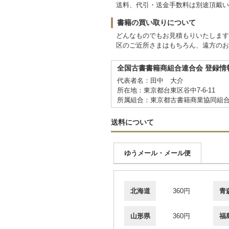
送料、代引・送金手数料は別途頂戴い
書籍の買い取りについて
どんなものでもお見積もりいたします
区のご近所さまはもちろん、遠方のお
全国古書書籍商組合連合会 登録情
代表者名：田中 大介
所在地：東京都台東区谷中7-6-11
所属組合：東京都古書籍商業協同組
送料について
ゆうメール・メール便
北海道
360円
青
山形県
360円
福