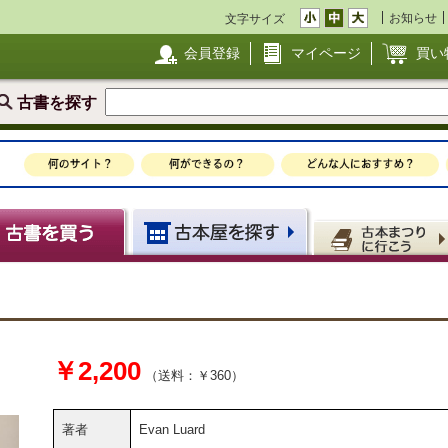
お知らせ
文字サイズ
会員登録
マイページ
買い
古書を探す
￥2,200
（送料：￥360）
著者
Evan Luard