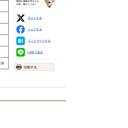
ポストする
シェアする
ブックマークする
LINEで送る
裸本