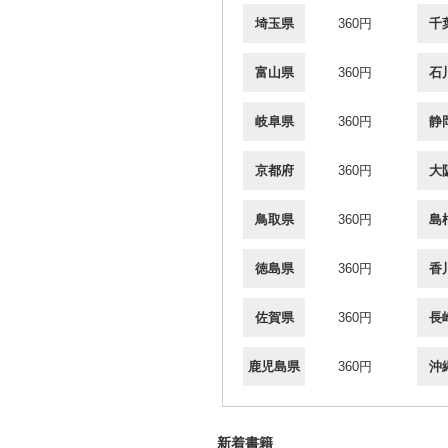
埼玉県
360円
千
富山県
360円
石
岐阜県
360円
静
京都府
360円
大
鳥取県
360円
島
徳島県
360円
香
佐賀県
360円
長
鹿児島県
360円
沖
新着書籍