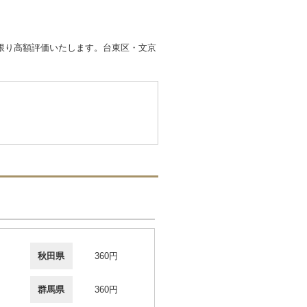
限り高額評価いたします。台東区・文京
秋田県
360円
群馬県
360円