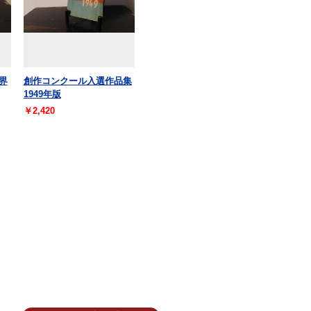
界
創作コンクール入選作品集
1949年版
￥2,420