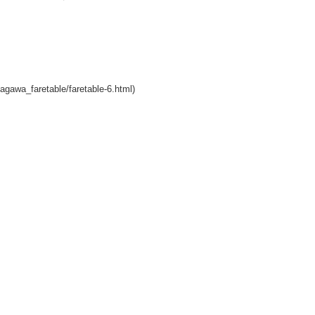
retable/faretable-6.html)