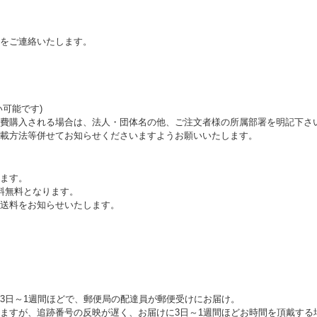
をご連絡いたします。
可能です)
費購入される場合は、法人・団体名の他、ご注文者様の所属部署を明記下さ
載方法等併せてお知らせくださいますようお願いいたします。
ます。
料無料となります。
送料をお知らせいたします。
3日～1週間ほどで、郵便局の配達員が郵便受けにお届け。
ますが、追跡番号の反映が遅く、お届けに3日～1週間ほどお時間を頂戴する