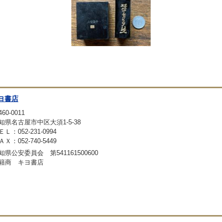
ヨ書店
60-0011
知県名古屋市中区大須1-5-38
ＥＬ：052-231-0994
ＡＸ：052-740-5449
知県公安委員会 第541161500600
籍商 キヨ書店