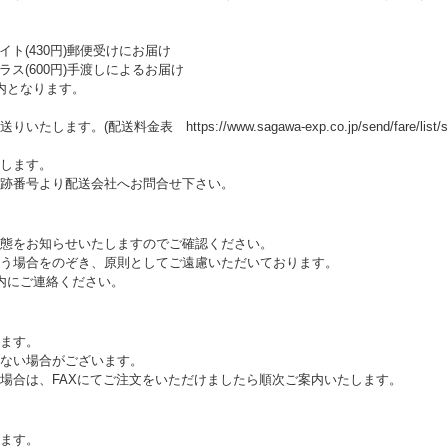
ト(430円)郵便受けにお届け
ス(600円)手渡しによるお届け
内となります。
料金表 https://www.sagawa-exp.co.jp/send/fare/list/sagawa_fa
します。
跡番号より配送会社へお問合せ下さい。
態をお知らせいたしますのでご確認ください。
う場合をのぞき、原則としてご遠慮いただいております。
内にご連絡ください。
ます。
ない場合がございます。
場合は、FAXにてご注文をいただけましたら順次ご案内いたします。
ます。