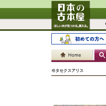
ヰタセクスアリス