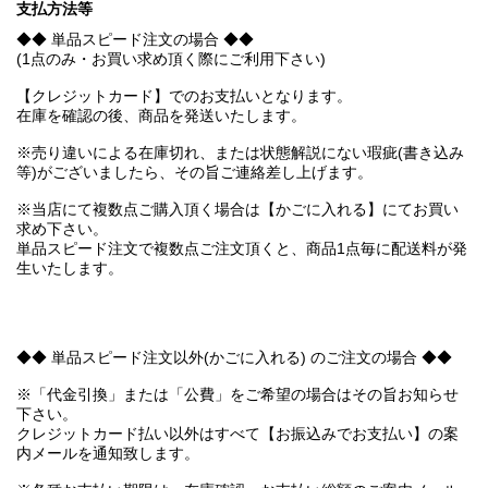
支払方法等
◆◆ 単品スピード注文の場合 ◆◆
(1点のみ・お買い求め頂く際にご利用下さい)
【クレジットカード】でのお支払いとなります。
在庫を確認の後、商品を発送いたします。
※売り違いによる在庫切れ、または状態解説にない瑕疵(書き込み
等)がございましたら、その旨ご連絡差し上げます。
※当店にて複数点ご購入頂く場合は【かごに入れる】にてお買い
求め下さい。
単品スピード注文で複数点ご注文頂くと、商品1点毎に配送料が発
生いたします。
◆◆ 単品スピード注文以外(かごに入れる) のご注文の場合 ◆◆
※「代金引換」または「公費」をご希望の場合はその旨お知らせ
下さい。
クレジットカード払い以外はすべて【お振込みでお支払い】の案
内メールを通知致します。