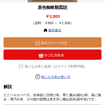
原色蜘蛛類図説
￥2,800
（送料：￥850 ～ ￥1,500）
藤原書店
単品スピード注文
かごに入れる
気になる本に追加（ログインで利用可能）
気になる本の使い方
解説
ビニールカバー欠。全体的に日焼け有。帯に傷み(破れ)有。函に傷
み・薄汚れ有。その他の状態は本文共に概ね良好(経年並)です。