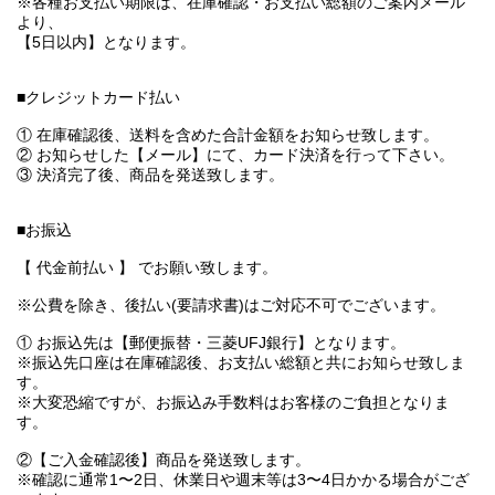
※各種お支払い期限は、在庫確認・お支払い総額のご案内メール
より、
【5日以内】となります。
■クレジットカード払い
① 在庫確認後、送料を含めた合計金額をお知らせ致します。
② お知らせした【メール】にて、カード決済を行って下さい。
③ 決済完了後、商品を発送致します。
■お振込
【 代金前払い 】 でお願い致します。
※公費を除き、後払い(要請求書)はご対応不可でございます。
① お振込先は【郵便振替・三菱UFJ銀行】となります。
※振込先口座は在庫確認後、お支払い総額と共にお知らせ致しま
す。
※大変恐縮ですが、お振込み手数料はお客様のご負担となりま
す。
②【ご入金確認後】商品を発送致します。
※確認に通常1〜2日、休業日や週末等は3〜4日かかる場合がござ