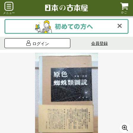
かご
メニュー
会員登録
ログイン