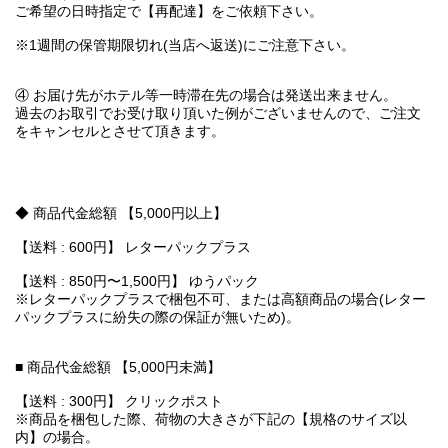
ご希望の日時指定で【再配達】をご依頼下さい。
※1週間の保管期限切れ(当店へ返送)にご注意下さい。
④ お届け先がホテル等一時滞在先の場合は発送出来ません。
過去のお取引でお受け取り頂いた例がございませんので、ご注文
をキャンセルとさせて頂きます。
◆ 商品代金総額 【5,000円以上】
【送料 : 600円】 レターパックプラス
【送料 : 850円〜1,500円】 ゆうパック
※レターパックプラスで梱包不可、または高額商品の場合(レター
パックプラスに紛失の際の保証が無いため)。
■ 商品代金総額 【5,000円未満】
【送料 : 300円】 クリックポスト
※商品を梱包した際、荷物の大きさが下記の【規格のサイズ以
内】の場合。