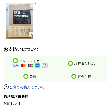
お支払いについて
クレジットカード
銀行振り込み
公費
代金引換
公費での購入について
適格請求書発行
対応します