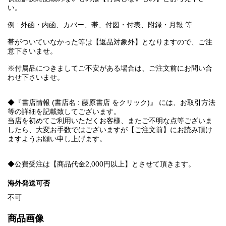
い。
例 : 外函・内函、カバー、帯、付図・付表、附録・月報 等
帯がついていなかった等は【返品対象外】となりますので、ご注
意下さいませ。
※付属品につきましてご不安がある場合は、ご注文前にお問い合
わせ下さいませ。
◆『書店情報 (書店名 : 藤原書店 をクリック)』 には、お取引方法
等の詳細を記載致してございます。
当店を初めてご利用いただくお客様、またご不明な点等ございま
したら、大変お手数ではございますが【ご注文前】にお読み頂け
ますようお願い申し上げます。
◆公費受注は【商品代金2,000円以上】とさせて頂きます。
海外発送可否
不可
商品画像