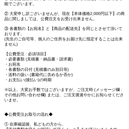
能でございます。
② 大変申し訳ございませんが、現在【本体価格2,000円以下】の商
品に関しましては、公費注文をお受け出来ません。
③ 各書類の【お宛名】と【商品の配送先】を同じとさせて頂いて
おります。
(先生のご自宅等、個人のご住所をお届け先に指定することは出来
ません)
【公費受注 : 必須項目】
・必要書類 (見積書・納品書・請求書)
・お宛名
・各書類の日付 (見積書のみ別日等)
・送料の扱い (書籍代に含めるか否か)
・お支払い(後払い)の時期
※以上、大変お手数ではございますが、ご注文時 (メッセージ欄 :
その他お問い合わせ欄) または、ご注文後速やかにお知らせくださ
いませ。
◆公費受注お取引の流れ◆
① 在庫確認後、私どもの方から、