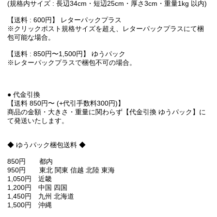
(規格内サイズ : 長辺34cm・短辺25cm・厚さ3cm・重量1kg 以内)
【送料 : 600円】 レターパックプラス
※クリックポスト規格サイズを超え、レターパックプラスにて梱
包可能な場合。
【送料 : 850円〜1,500円】 ゆうパック
※レターパックプラスで梱包不可の場合。
● 代金引換
【送料 850円〜 (+代引手数料300円)】
商品の金額・大きさ・重量に関わらず【代金引換 ゆうパック】に
て発送いたします。
◆ ゆうパック梱包送料 ◆
850円 都内
950円 東北 関東 信越 北陸 東海
1,050円 近畿
1,200円 中国 四国
1,450円 九州 北海道
1,500円 沖縄