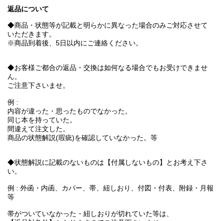
返品について
◆商品・状態等が記載と明らかに異なった場合のみご対応させて
いただきます。
※商品到着後、5日以内にご連絡ください。
◆お客様ご都合の返品・交換は如何なる場合でもお受けできませ
ん。
ご注意下さいませ。
例 :
内容が違った・思ったものでなかった。
同じ本を持っていた。
間違えて注文した。
商品の状態解説(瑕疵)を確認していなかった。等
◆状態解説に記載のないものは【付属しないもの】とお考え下さ
い。
例 : 外函・内函、カバー、帯、紐しおり、付図・付表、附録・月報
等
帯がついていなかった・紐しおりが切れていた等は、