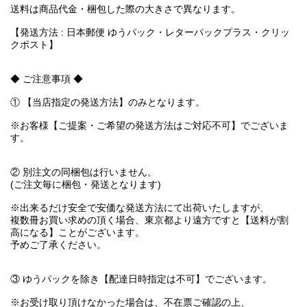
送料は商品代金・梱包した際の大きさで異なります。
【発送方法 : 日本郵便 ゆうパック・レターパックプラス・クリッ
クポスト】
◆ ご注意事項 ◆
① 【当店指定の発送方法】のみとなります。
※お客様【ご提案・ご希望の発送方法はご対応不可】でございま
す。
② 別注文の同梱包は行いません。
(ご注文毎に梱包・発送となります)
※出来るだけ安全で安価な発送方法にて出荷いたしますが、
複数冊お買い求めの頂く場合、東京都より遠方ですと【送料が割
高になる】ことがございます。
予めご了承ください。
③ ゆうパックを除き【配達日時指定は不可】でございます。
※お受け取り頂けなかった場合は、不在票ご確認の上、