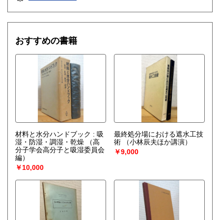
おすすめの書籍
材料と水分ハンドブック : 吸
最終処分場における遮水工技
湿・防湿・調湿・乾燥
（高
術
（小林辰夫ほか講演）
分子学会高分子と吸湿委員会
￥9,000
編）
￥10,000