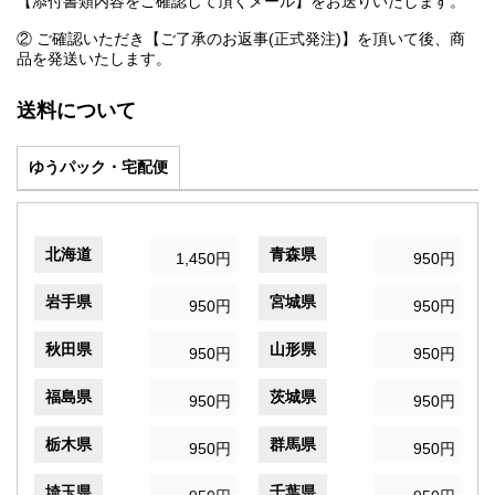
【添付書類内容をご確認して頂くメール】をお送りいたします。
② ご確認いただき【ご了承のお返事(正式発注)】を頂いて後、商
品を発送いたします。
送料について
ゆうパック・宅配便
北海道
青森県
1,450円
950円
岩手県
宮城県
950円
950円
秋田県
山形県
950円
950円
福島県
茨城県
950円
950円
栃木県
群馬県
950円
950円
埼玉県
千葉県