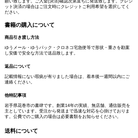
願い致します。ご入金(決済)確認次第直ちに発送致します。クレジ
ット決済の場合はご注文時にクレジットご利用希望を選択してく
ださい。
書籍の購入について
商品引き渡し方法
ゆうメール・ゆうパック・クロネコ宅急便等で形状・重さを勘案
し安価で安全な方法で送品致します。
返品について
記載情報にない瑕疵が有りました場合は、着本後一週間以内にご
連絡ください。
他特記事項
岩手県花巻市の書肆です。創業14年の実績、無店舗、通信販売を
主としています。受注から発送まで迅速な対応を心掛けておりま
す。公費でのご購入の場合は必要書類をお知らせください。
送料について