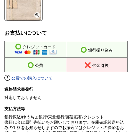
お支払いについて
クレジットカード
銀行振り込み
公費
代金引換
公費での購入について
適格請求書発行
対応しておりません
支払方法等
銀行振込/ゆうちょ銀行/東北銀行/郵便振替/クレジット
書籍代金は原則先払いをお願いしております。在庫確認後送料込
みの価格をお知らせしますのでお振込又はクレジットの決済をお