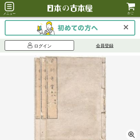
かご
メニュー
会員登録
ログイン