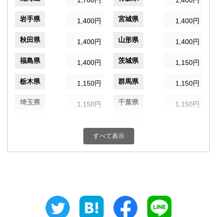
1,700円
1,400円
岩手県
宮城県
1,400円
1,400円
秋田県
山形県
1,400円
1,400円
福島県
茨城県
1,400円
1,150円
栃木県
群馬県
1,150円
1,150円
埼玉県
千葉県
1,150円
1,150円
東京都
神奈川県
1,150円
1,150円
すべて表示
新潟県
富山県
1,150円
1,050円
石川県
福井県
1,050円
1,050円
山梨県
長野県
1,150円
1,150円
岐阜県
静岡県
1,050円
1,050円