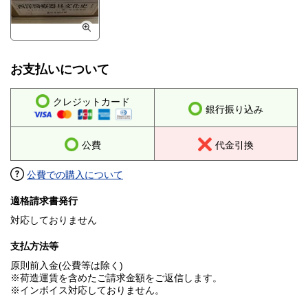
お支払いについて
クレジットカード
銀行振り込み
公費
代金引換
公費での購入について
適格請求書発行
対応しておりません
支払方法等
原則前入金(公費等は除く)
※荷造運賃を含めたご請求金額をご返信します。
※インボイス対応しておりません。