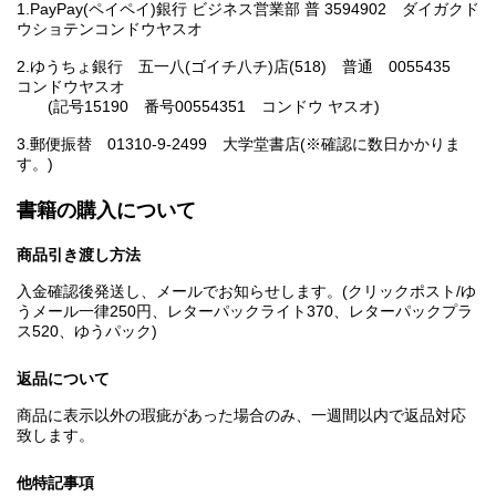
1.PayPay(ペイペイ)銀行 ビジネス営業部 普 3594902 ダイガクド
ウショテンコンドウヤスオ
2.ゆうちょ銀行 五一八(ゴイチ八チ)店(518) 普通 0055435
コンドウヤスオ
(記号15190 番号00554351 コンドウ ヤスオ)
3.郵便振替 01310-9-2499 大学堂書店(※確認に数日かかりま
す。)
書籍の購入について
商品引き渡し方法
入金確認後発送し、メールでお知らせします。(クリックポスト/ゆ
うメール一律250円、レターパックライト370、レターパックプラ
ス520、ゆうパック)
返品について
商品に表示以外の瑕疵があった場合のみ、一週間以内で返品対応
致します。
他特記事項