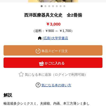
西洋医療器具文化史 全2冊揃
￥3,000
（送料：￥900 ～ ￥1,700）
(広島)大学堂書店
単品スピード注文
かごに入れる
気になる本に追加（ログインで利用可能）
気になる本の使い方
解説
輸送箱多少シミクスミ、夫婦箱、内函、本三方薄シミ多し