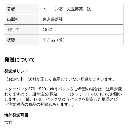
著者
ベニヨン著 児玉博英 訳
出版社
東京書房社
刊行年
1982
状態
中古品（並）
発送について
発送ポリシー
【お詫び】 送料が正しく表示していない登録がございます。
レターパック370・520、ゆうパックをご希望の場合は、送料が変
わりますので、通常注文(振込・・・(クレジットの方も))でお願い
します。(一部、レターパックやゆうパックを指定した単品スピー
ド注文対応の商品の登録もあります。)
海外発送可否
不可