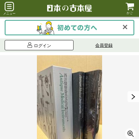
かご
メニュー
会員登録
ログイン