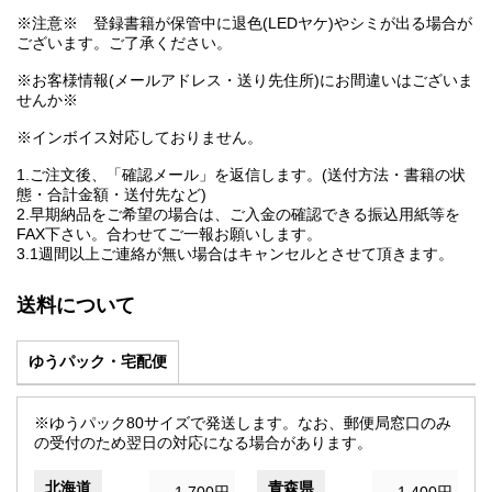
※注意※ 登録書籍が保管中に退色(LEDヤケ)やシミが出る場合が
ございます。ご了承ください。
※お客様情報(メールアドレス・送り先住所)にお間違いはございま
せんか※
※インボイス対応しておりません。
1.ご注文後、「確認メール」を返信します。(送付方法・書籍の状
態・合計金額・送付先など)
2.早期納品をご希望の場合は、ご入金の確認できる振込用紙等を
FAX下さい。合わせてご一報お願いします。
3.1週間以上ご連絡が無い場合はキャンセルとさせて頂きます。
送料について
ゆうパック・宅配便
※ゆうパック80サイズで発送します。なお、郵便局窓口のみ
の受付のため翌日の対応になる場合があります。
北海道
青森県