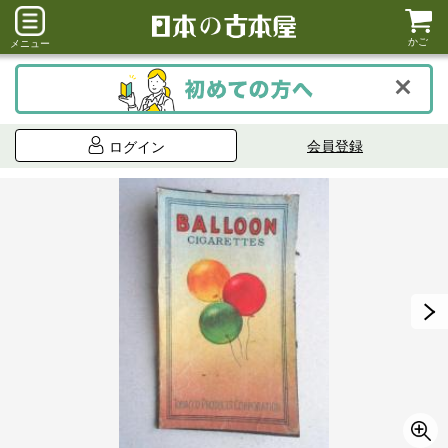
かご
メニュー
会員登録
ログイン