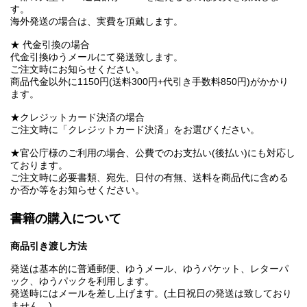
す。
海外発送の場合は、実費を頂戴します。
★ 代金引換の場合
代金引換ゆうメールにて発送致します。
ご注文時にお知らせください。
商品代金以外に1150円(送料300円+代引き手数料850円)がかかり
ます。
★クレジットカード決済の場合
ご注文時に「クレジットカード決済」をお選びください。
★官公庁様のご利用の場合、公費でのお支払い(後払い)にも対応し
ております。
ご注文時に必要書類、宛先、日付の有無、送料を商品代に含める
か否か等をお知らせください。
書籍の購入について
商品引き渡し方法
発送は基本的に普通郵便、ゆうメール、ゆうパケット、レターパ
ック、ゆうパックを利用します。
発送時にはメールを差し上げます。(土日祝日の発送は致しており
ません。)