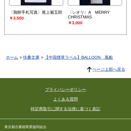
〈鶏卵手札写真〉尾上菊五郎
〈シオリ〉A MERRY
CHRISTMAS
￥3,500
￥3,000
ホーム
扶桑文庫
【中国煙草ラベル】BALLOON 風船
ページ上部へ戻る
プライバシーポリシー
よくある質問
特定商取引に関する法律に基づく表記
東京都古書籍商業協同組合