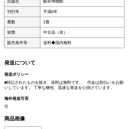
出版社
駿府博物館
刊行年
平成6年
冊数
1冊
状態
中古品（並）
販売条件等
送料◆国内無料
発送について
発送ポリシー
■特記されたものを除き、送料は無料です。 代金は前払いをお願
いしています。 丁寧な梱包、迅速な発送を心掛けています。
海外発送可否
可
商品画像