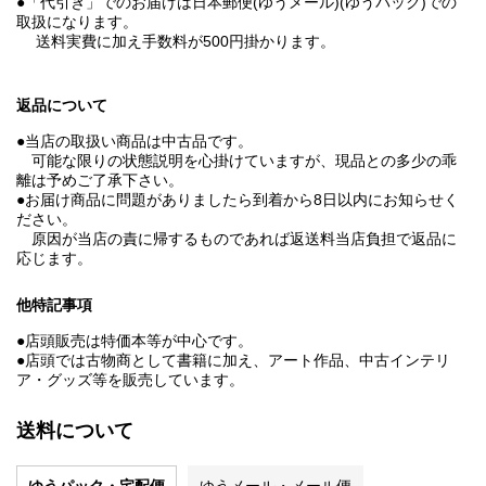
●「代引き」でのお届けは日本郵便(ゆうメール)(ゆうパック)での
取扱になります。
送料実費に加え手数料が500円掛かります。
返品について
●当店の取扱い商品は中古品です。
可能な限りの状態説明を心掛けていますが、現品との多少の乖
離は予めご了承下さい。
●お届け商品に問題がありましたら到着から8日以内にお知らせく
ださい。
原因が当店の責に帰するものであれば返送料当店負担で返品に
応じます。
他特記事項
●店頭販売は特価本等が中心です。
●店頭では古物商として書籍に加え、アート作品、中古インテリ
ア・グッズ等を販売しています。
送料について