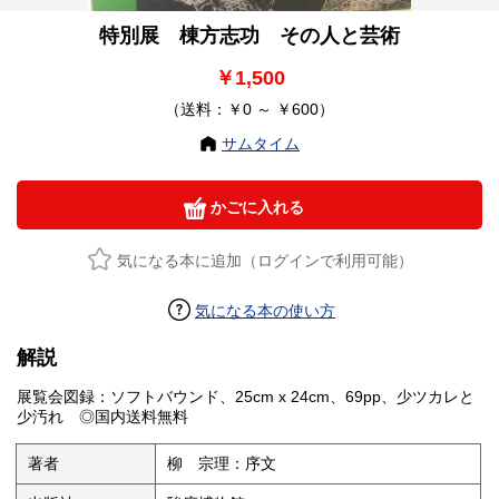
特別展 棟方志功 その人と芸術
￥1,500
（送料：￥0 ～ ￥600）
サムタイム
かごに入れる
気になる本に追加（ログインで利用可能）
気になる本の使い方
解説
展覧会図録：ソフトバウンド、25cm x 24cm、69pp、少ツカレと
少汚れ ◎国内送料無料
著者
柳 宗理：序文