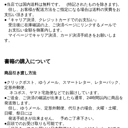
●当店では国内送料は無料です。 (特記されたものを除きます)。
但し、お客様が配送方法をご指定になる場合は送料の実費をお
支払い頂きます。
●『キャリア決済、クレジットカードでのお支払い』
受注後に在庫確認の上、ご決済ページにリンクするメールで
お支払い金額を御案内します。
マイページでキャリア決済、カード決済手続きをお願いしま
す。
書籍の購入について
商品引き渡し方法
●クリックポスト、ゆうメール、スマートレター、レターパック、
定形外郵便、
ネコポス、ヤマト宅急便などでお届けしています。
●ご送金、ご決済の確認が出来ましたら通常、24時間以内に商品を
発送致します。
但し、ゆうメール、定形外郵便、代引きの場合、火曜・土曜、
日曜、祭日には
発送手続きが出来ません。 予めご了承下さい。
●店頭でのお受け取りも可能です。