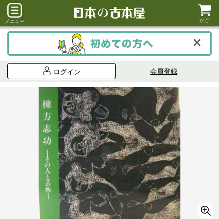
かご
メニュー
会員登録
ログイン