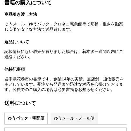
書籍の購入について
商品引き渡し方法
ゆうメール・ゆうパック・クロネコ宅急便等で形状・重さを勘案
し安価で安全な方法で送品致します。
返品について
記載情報にない瑕疵が有りました場合は、着本後一週間以内にご
連絡ください。
他特記事項
岩手県花巻市の書肆です。創業14年の実績、無店舗、通信販売を
主としています。受注から発送まで迅速な対応を心掛けておりま
す。公費でのご購入の場合は必要書類をお知らせください。
送料について
ゆうパック・宅配便
ゆうメール・メール便