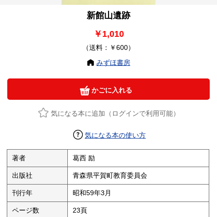
新館山遺跡
￥1,010
（送料：￥600）
みずほ書房
かごに入れる
気になる本に追加（ログインで利用可能）
気になる本の使い方
著者
葛西 励
出版社
青森県平賀町教育委員会
刊行年
昭和59年3月
ページ数
23頁