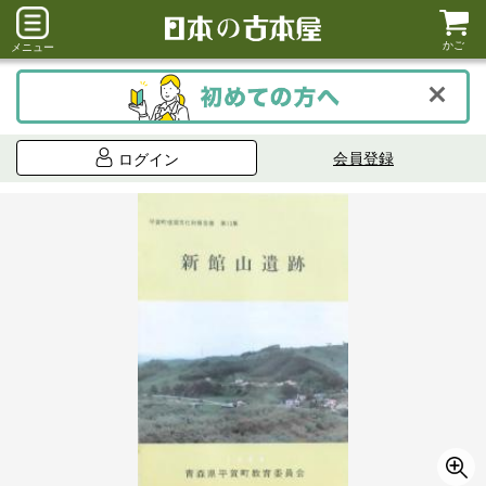
かご
メニュー
会員登録
ログイン