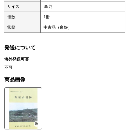
サイズ
B5判
冊数
1冊
状態
中古品（良好）
発送について
海外発送可否
不可
商品画像