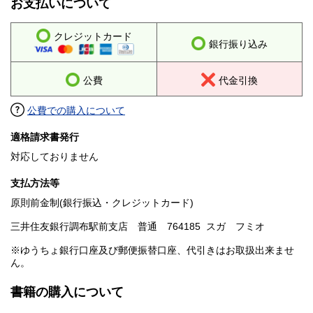
お支払いについて
クレジットカード
銀行振り込み
公費
代金引換
公費での購入について
適格請求書発行
対応しておりません
支払方法等
原則前金制(銀行振込・クレジットカード)
三井住友銀行調布駅前支店 普通 764185 スガ フミオ
※ゆうちょ銀行口座及び郵便振替口座、代引きはお取扱出来ませ
ん。
書籍の購入について