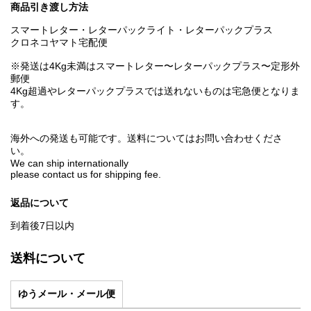
商品引き渡し方法
スマートレター・レターパックライト・レターパックプラス
クロネコヤマト宅配便
※発送は4Kg未満はスマートレター〜レターパックプラス〜定形外
郵便
4Kg超過やレターパックプラスでは送れないものは宅急便となりま
す。
海外への発送も可能です。送料についてはお問い合わせくださ
い。
We can ship internationally
please contact us for shipping fee.
返品について
到着後7日以内
送料について
ゆうメール・メール便