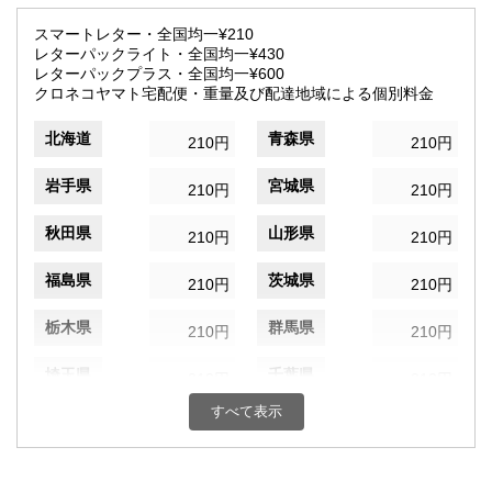
スマートレター・全国均一¥210
レターパックライト・全国均一¥430
レターパックプラス・全国均一¥600
クロネコヤマト宅配便・重量及び配達地域による個別料金
北海道
青森県
210円
210円
岩手県
宮城県
210円
210円
秋田県
山形県
210円
210円
福島県
茨城県
210円
210円
栃木県
群馬県
210円
210円
埼玉県
千葉県
210円
210円
すべて表示
東京都
神奈川県
210円
210円
新潟県
富山県
210円
210円