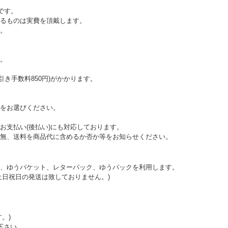
です。
えるものは実費を頂戴します。
。
。
代引き手数料850円)がかかります。
をお選びください。
お支払い(後払い)にも対応しております。
無、送料を商品代に含めるか否か等をお知らせください。
、ゆうパケット、レターパック、ゆうパックを利用します。
土日祝日の発送は致しておりません。)
。)
下さい。