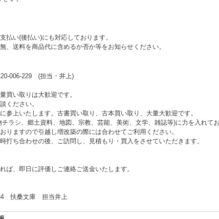
支払い(後払い)にも対応しております。
無、送料を商品代に含めるか否か等をお知らせください。
006-229 (担当・井上)
量買い取りは大歓迎です。
談ください。
に参上いたします。古書買い取り、古本買い取り、大量大歓迎です。
物チラシ、郷土資料、地図、宗教、芸能、美術、文学、雑誌等)に力を入れて
おりますので引越し増改築の際には合わせてご利用ください。
時打ち合わせの後、ご訪問し、見積もり・買入をさせていただきます。
れば、即日に評価しご連絡ご送金いたします。
 扶桑文庫 担当井上
報