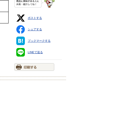
ポストする
シェアする
ブックマークする
LINEで送る