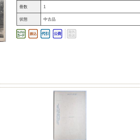
冊数
1
状態
中古品