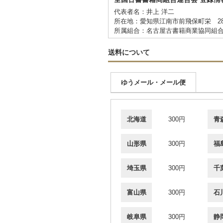
代表者名：井上 洋二
所在地：愛知県江南市前飛保町栄 2
所属組合：名古屋古書籍商業協同組
送料について
ゆうメール・メール便
北海道
300円
青
山形県
300円
福
埼玉県
300円
千
富山県
300円
石
岐阜県
300円
静