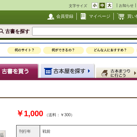
お知らせ
文字サイズ
会員登録
マイページ
買い
古書を探す
￥1,000
（送料：￥300）
刊行年
戦前