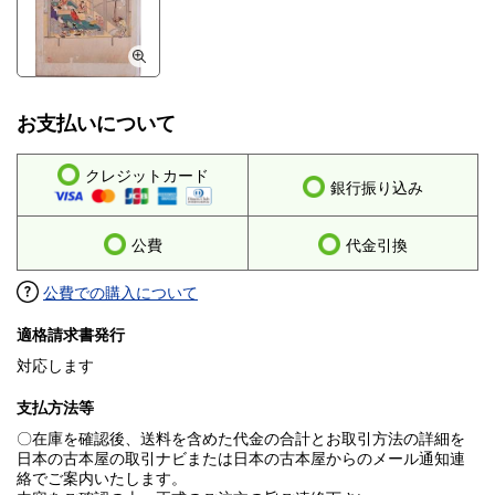
お支払いについて
クレジットカード
銀行振り込み
公費
代金引換
公費での購入について
適格請求書発行
対応します
支払方法等
〇在庫を確認後、送料を含めた代金の合計とお取引方法の詳細を
日本の古本屋の取引ナビまたは日本の古本屋からのメール通知連
絡でご案内いたします。