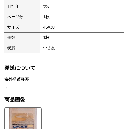
刊行年
大6
ページ数
1枚
サイズ
45×30
冊数
1枚
状態
中古品
発送について
海外発送可否
可
商品画像