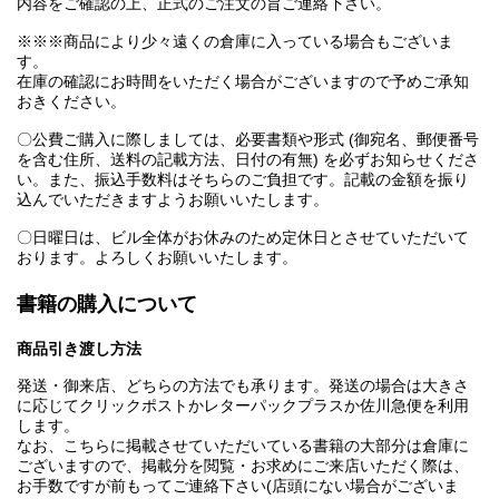
内容をご確認の上、正式のご注文の旨ご連絡下さい。
※※※商品により少々遠くの倉庫に入っている場合もございま
す。
在庫の確認にお時間をいただく場合がございますので予めご承知
おきください。
〇公費ご購入に際しましては、必要書類や形式 (御宛名、郵便番号
を含む住所、送料の記載方法、日付の有無) を必ずお知らせくださ
い。また、振込手数料はそちらのご負担です。記載の金額を振り
込んでいただきますようお願いいたします。
〇日曜日は、ビル全体がお休みのため定休日とさせていただいて
おります。よろしくお願いいたします。
書籍の購入について
商品引き渡し方法
発送・御来店、どちらの方法でも承ります。発送の場合は大きさ
に応じてクリックポストかレターパックプラスか佐川急便を利用
します。
なお、こちらに掲載させていただいている書籍の大部分は倉庫に
ございますので、掲載分を閲覧・お求めにご来店いただく際は、
お手数ですが前もってご連絡下さい(店頭にない場合がございま