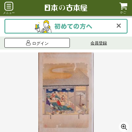
かご
メニュー
会員登録
ログイン