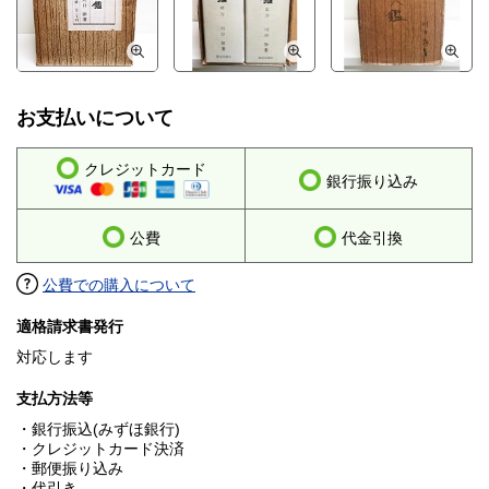
お支払いについて
クレジットカード
銀行振り込み
公費
代金引換
公費での購入について
適格請求書発行
対応します
支払方法等
・銀行振込(みずほ銀行)
・クレジットカード決済
・郵便振り込み
・代引き