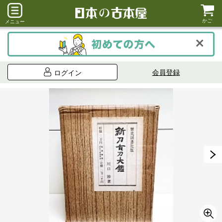
かご
メニュー
会員登録
ログイン