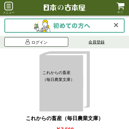
かご
メニュー
会員登録
ログイン
これからの畜産
（毎日農業文庫）
これからの畜産（毎日農業文庫）