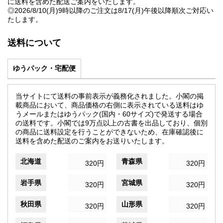
に送料を含めた配送ご案内をいたします。
◎2026/8/10(月)9時以降のご注文は8/17(月)午後以降順次ご対応い
たします。
送料について
ゆうパック・宅配便
当サイトにて送料の事前表示が義務化されました。小閣の掲
載商品において、商品価格の右側に表示されている送料はゆ
うメールまたはゆうパック(国内・60サイズ)で発送する場合
の送料です。小閣では9万点以上の古書を出品しており、個別
の商品に送料設定を行うことができないため、在庫確認後に
送料を含めた配送のご案内をお送りいたします。
北海道
青森県
320円
320円
岩手県
宮城県
320円
320円
秋田県
山形県
320円
320円