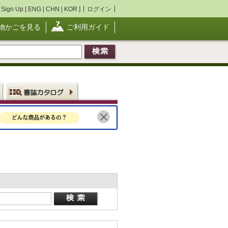
Sign Up [
ENG
|
CHN
|
KOR
]
ログイン
物かごを見る
ご利用ガイド