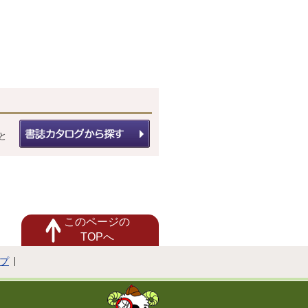
と
このページの
TOPへ
プ