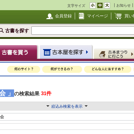
お知らせ
文字サイズ
会員登録
マイページ
買い
古書を探す
会 」
31件
の検索結果
絞込み検索を表示