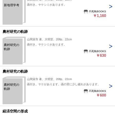
函付き。ヤケシミがあります。
新地理学考
不死鳥BOOKS
￥1,160
農村研究の軌跡
山岡栄市 著、大明堂、208p、22cm
函付き。ヤケシミがあります。
農村研究の
軌跡
不死鳥BOOKS
￥630
農村研究の軌跡
山岡栄市 著、大明堂、208p、22cm
函付き。ヤケがあります。函の背に少し破れがあります。
農村研究の
軌跡
不死鳥BOOKS
￥600
経済空間の形成