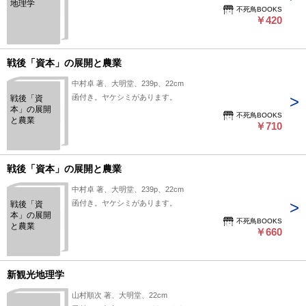
地理学
不死鳥BOOKS
￥420
戦後「資本」の展開と農業
中村卓 著、大明堂、239p、22cm
函付き。ヤケシミがあります。
戦後「資
本」の展開
不死鳥BOOKS
と農業
￥710
戦後「資本」の展開と農業
中村卓 著、大明堂、239p、22cm
函付き。ヤケシミがあります。
戦後「資
本」の展開
不死鳥BOOKS
と農業
￥660
新観光地理学
山村順次 著、大明堂、22cm