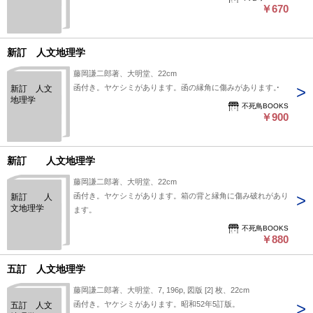
￥670
新訂 人文地理学
藤岡謙二郎著、大明堂、22cm
函付き。ヤケシミがあります。函の縁角に傷みがあります。
新訂 人文
地理学
不死鳥BOOKS
￥900
新訂 人文地理学
藤岡謙二郎著、大明堂、22cm
函付き。ヤケシミがあります。箱の背と縁角に傷み破れがあり
新訂 人
文地理学
ます。
不死鳥BOOKS
￥880
五訂 人文地理学
藤岡謙二郎著、大明堂、7, 196p, 図版 [2] 枚、22cm
函付き。ヤケシミがあります。昭和52年5訂版。
五訂 人文