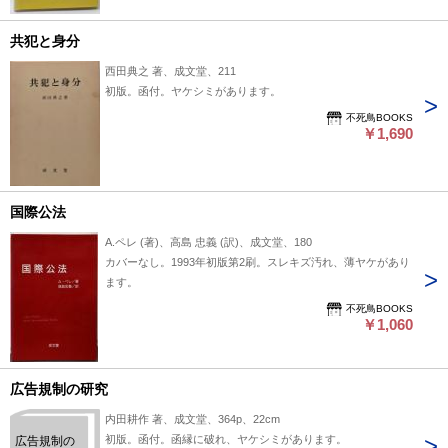
共犯と身分
西田典之 著、成文堂、211
初版。函付。ヤケシミがあります。
不死鳥BOOKS
￥1,690
国際公法
A.ペレ (著)、高島 忠義 (訳)、成文堂、180
カバーなし。1993年初版第2刷。スレキズ汚れ、薄ヤケがあり
ます。
不死鳥BOOKS
￥1,060
広告規制の研究
内田耕作 著、成文堂、364p、22cm
初版。函付。函縁に破れ、ヤケシミがあります。
広告規制の