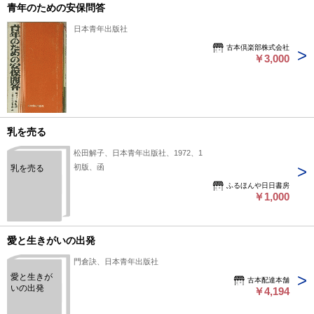
青年のための安保問答
日本青年出版社
古本倶楽部株式会社
￥3,000
乳を売る
松田解子、日本青年出版社、1972、1
初版、函
乳を売る
ふるほんや日日書房
￥1,000
愛と生きがいの出発
門倉訣、日本青年出版社
愛と生きが
古本配達本舗
いの出発
￥4,194