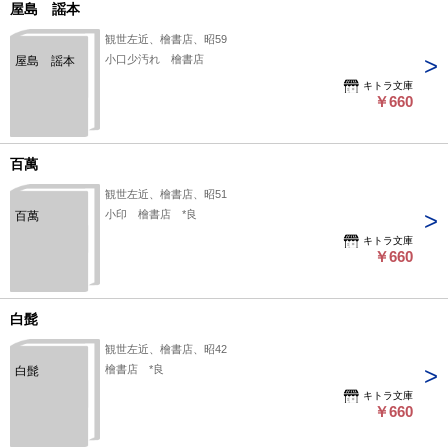
屋島 謡本
観世左近、檜書店、昭59
小口少汚れ 檜書店
屋島 謡本
キトラ文庫
￥660
百萬
観世左近、檜書店、昭51
小印 檜書店 *良
百萬
キトラ文庫
￥660
白髭
観世左近、檜書店、昭42
檜書店 *良
白髭
キトラ文庫
￥660