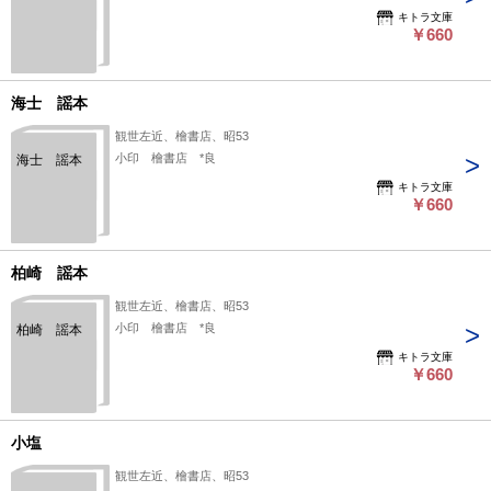
キトラ文庫
￥660
海士 謡本
観世左近、檜書店、昭53
小印 檜書店 *良
海士 謡本
キトラ文庫
￥660
柏崎 謡本
観世左近、檜書店、昭53
小印 檜書店 *良
柏崎 謡本
キトラ文庫
￥660
小塩
観世左近、檜書店、昭53