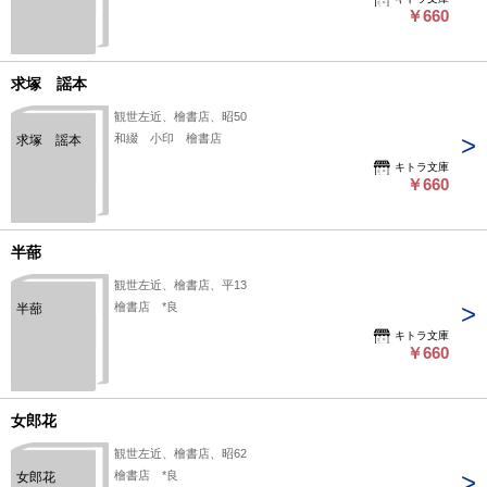
￥660
求塚 謡本
観世左近、檜書店、昭50
和綴 小印 檜書店
求塚 謡本
キトラ文庫
￥660
半蔀
観世左近、檜書店、平13
檜書店 *良
半蔀
キトラ文庫
￥660
女郎花
観世左近、檜書店、昭62
檜書店 *良
女郎花