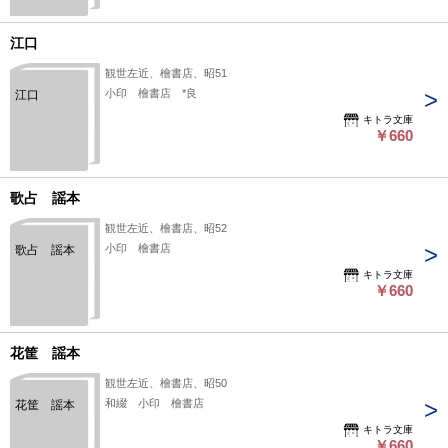
江口
観世左近、檜書店、昭51
小印 檜書店 *良
江口
キトラ文庫
￥660
歌占 謡本
観世左近、檜書店、昭52
小印 檜書店
歌占 謡本
キトラ文庫
￥660
花筐 謡本
観世左近、檜書店、昭50
和綴 小印 檜書店
花筐 謡本
キトラ文庫
￥660