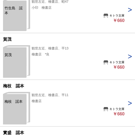
観世左近、檜書店、昭47
小印 檜書店
竹生島 謡
本
キトラ文庫
￥660
賀茂
観世左近、檜書店、平13
檜書店 *良
賀茂
キトラ文庫
￥660
梅枝 謡本
観世左近、檜書店、平11
檜書店
梅枝 謡本
キトラ文庫
￥660
實盛 謡本