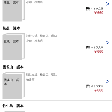
小印 檜書店
熊坂 謡本
キトラ文庫
￥660
芭蕉 謡本
観世左近、檜書店、昭53
小印 檜書店
芭蕉 謡本
キトラ文庫
￥660
雲雀山 謡本
観世左近、檜書店、昭61
檜書店
雲雀山 謡
本
キトラ文庫
￥660
竹生島 謡本