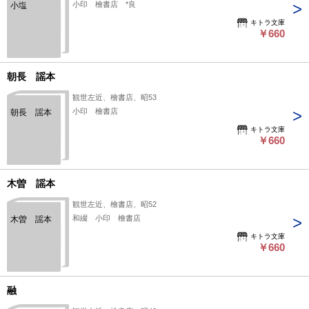
小印 檜書店 *良
小塩
キトラ文庫
￥660
朝長 謡本
観世左近、檜書店、昭53
小印 檜書店
朝長 謡本
キトラ文庫
￥660
木曽 謡本
観世左近、檜書店、昭52
和綴 小印 檜書店
木曽 謡本
キトラ文庫
￥660
融