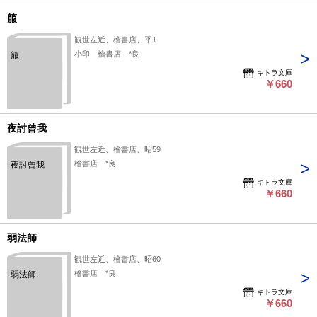
箙
観世左近、檜書店、平1
小印 檜書店 *良
箙
キトラ文庫
￥660
夜討曾我
観世左近、檜書店、昭59
檜書店 *良
夜討曾我
キトラ文庫
￥660
弱法師
観世左近、檜書店、昭60
檜書店 *良
弱法師
キトラ文庫
￥660