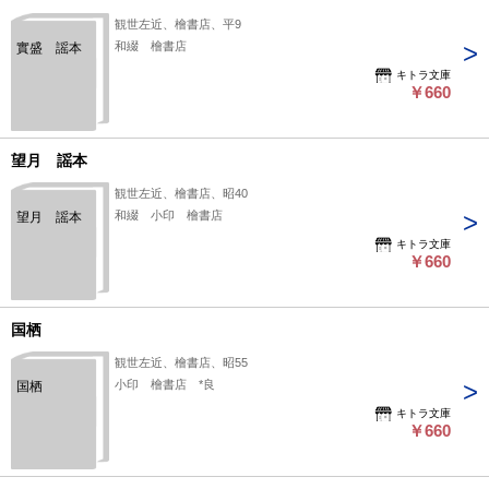
観世左近、檜書店、平9
和綴 檜書店
實盛 謡本
キトラ文庫
￥660
望月 謡本
観世左近、檜書店、昭40
和綴 小印 檜書店
望月 謡本
キトラ文庫
￥660
国栖
観世左近、檜書店、昭55
小印 檜書店 *良
国栖
キトラ文庫
￥660