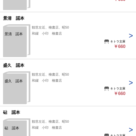
景清 謡本
観世左近、檜書店、昭50
和綴 小印 檜書店
景清 謡本
キトラ文庫
￥660
盛久 謡本
観世左近、檜書店、昭50
和綴 小印 檜書店
盛久 謡本
キトラ文庫
￥660
砧 謡本
観世左近、檜書店、昭50
和綴 小印 檜書店
砧 謡本
キトラ文庫