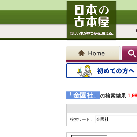
「金園社」
1,9
の検索結果
検索ワード：