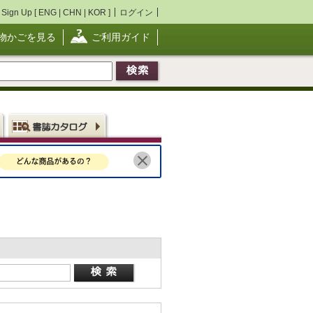
Sign Up [
ENG
|
CHN
|
KOR
]
ログイン
物かごを見る
ご利用ガイド