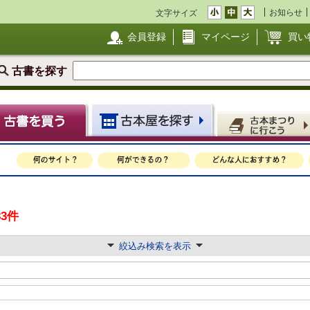
お知らせ
文字サイズ
会員登録
マイページ
買い
古書を探す
83件
絞込み検索を表示