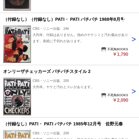
（付録なし）（付録なし）PATI・ PATI パチパチ 1988年8月号
CBS・ソニー出版、246
大判本。付録はありません。強めのヤケシミと汚れ傷みがあり
ます。表紙に千切れがあります。
不死鳥BOOKS
￥1,790
オンリーザチェッカーズ パチパチスタイル 2
CBS・ソニー出版、255
大判本。ヤケと汚れとスレがあります。
不死鳥BOOKS
￥2,090
（付録なし）PATI・ PATI パチパチ 1985年12月号 佐野元春
CBS・ソニー出版、209