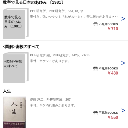
数字で見る日本のあゆみ 〔1981〕
PHP研究所、PHP研究所、533, 18, 5p
帯付き。強いヤケシミ汚れがあります。帯に破れがあります。
数字で見る
日本のあゆ
不死鳥BOOKS
み 〔1981〕
￥710
<図解>密教のすべて
PHP研究所 編、PHP研究所、142p、21cm
帯付。ヤケシミがあります。
<図解>密教
のすべて
不死鳥BOOKS
￥430
人生
伊藤 淳二、PHP研究所、267
帯付。ヤケ汚れ傷みがあります。
不死鳥BOOKS
￥550