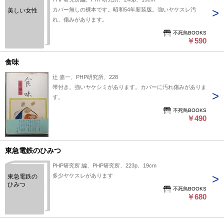
カバー無しの裸本です。昭和54年新装版。強いヤケスレ汚
美しい女性
れ、傷みがあります。
不死鳥BOOKS
￥590
食味
辻 嘉一、PHP研究所、228
帯付き。強いヤケシミがあります。カバーに汚れ傷みがありま
す。
不死鳥BOOKS
￥490
東急電鉄のひみつ
PHP研究所 編、PHP研究所、223p、19cm
多少ヤケスレがあります
東急電鉄の
ひみつ
不死鳥BOOKS
￥680