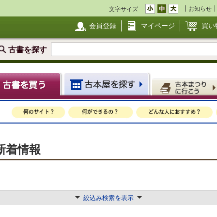
お知らせ
文字サイズ
会員登録
マイページ
買い
古書を探す
 新着情報
絞込み検索を表示