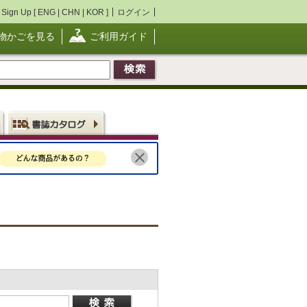
Sign Up [
ENG
|
CHN
|
KOR
]
ログイン
物かごを見る
ご利用ガイド