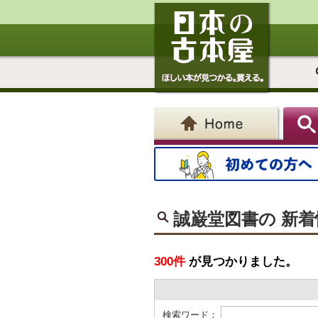
誠巌堂図書の 新着
300件
が見つかりました。
検索ワード：