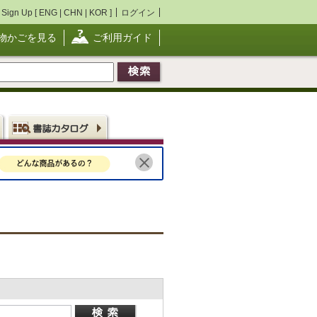
Sign Up [
ENG
|
CHN
|
KOR
]
ログイン
物かごを見る
ご利用ガイド