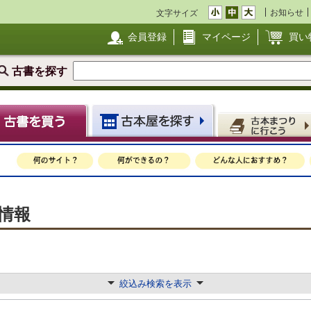
お知らせ
文字サイズ
会員登録
マイページ
買い
古書を探す
情報
絞込み検索を表示