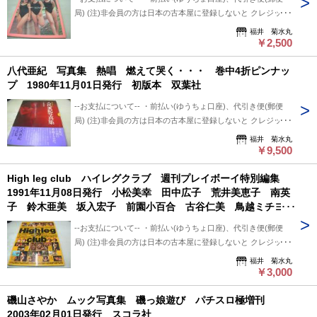
跡番号あり+保証なし+対面受け取り (押印またはサイン必要)
配送状況確認できます。 --保管期間について-- 此方から連絡
局) (注)非会員の方は日本の古本屋に登録しないと クレジット
・クロネコ便 送料は地方により変わります。 (下記紹介部分
後、5日間保管しています。 5日間内、購入手続き頂ければ幸
決済利用出来ないと思います。 非会員の方は支払い方法を
福井 菊水丸
に送料記載あり) ※曜日・時間指定ご希望の場合 ※※郵便局
いです。 5日過ぎましても手続き頂けない場合は キャンセル
「振込み」または「代金引換」でご利用下さい。 --状態につい
￥2,500
+クロネコ営業所留め置き可能です。 --発送について-- 振込確
させて頂いています。
て-- 中古品ですので痛み (傷/汚れ/折れ/破れ/使用感等)は ある
認後、2～3日以内で発送致します。 ※郵便局ご利用の場合、
八代亜紀 写真集 熱唱 燃えて哭く・・・ 巻中4折ピンナッ
ものとご理解/ご了承のうえ、 購入ご検討頂ければ幸いです。
平日のみ、 クロネコ便は常時発送可能。 ※※郵便局発送ご利
プ 1980年11月01日発行 初版本 双葉社
--送料について-- ・レターパックライト 430円 ※追跡番号あ
用、日・祭日かかる場合は 祭日明け発送になります。 ※※※
り+保証なし+ポスト投函 ・レターパックプラス 600円 ※追
追跡番号は発送前にお知らせ致します。 追跡番号から荷物の
--お支払について-- ・前払い(ゆうちょ口座)、代引き便(郵便
跡番号あり+保証なし+対面受け取り (押印またはサイン必要)
配送状況確認できます。 --保管期間について-- 此方から連絡
局) (注)非会員の方は日本の古本屋に登録しないと クレジット
・クロネコ便 送料は地方により変わります。 (下記紹介部分
後、5日間保管しています。 5日間内、購入手続き頂ければ幸
決済利用出来ないと思います。 非会員の方は支払い方法を
福井 菊水丸
に送料記載あり) ※曜日・時間指定ご希望の場合 ※※郵便局
いです。 5日過ぎましても手続き頂けない場合は キャンセル
「振込み」または「代金引換」でご利用下さい。 --状態につい
￥9,500
+クロネコ営業所留め置き可能です。 --発送について-- 振込確
させて頂いています。
て-- 中古品ですので痛み (傷/汚れ/折れ/破れ/使用感等)は ある
認後、2～3日以内で発送致します。 ※郵便局ご利用の場合、
High leg club ハイレグクラブ 週刊プレイボーイ特別編集
ものとご理解/ご了承のうえ、 購入ご検討頂ければ幸いです。
平日のみ、 クロネコ便は常時発送可能。 ※※郵便局発送ご利
1991年11月08日発行 小松美幸 田中広子 荒井美恵子 南英
--送料について-- ・レターパックライト 430円 ※追跡番号あ
用、日・祭日かかる場合は 祭日明け発送になります。 ※※※
子 鈴木亜美 坂入宏子 前園小百合 古谷仁美 鳥越ミチヨ
り+保証なし+ポスト投函 ・レターパックプラス 600円 ※追
追跡番号は発送前にお知らせ致します。 追跡番号から荷物の
etc
跡番号あり+保証なし+対面受け取り (押印またはサイン必要)
配送状況確認できます。 --保管期間について-- 此方から連絡
--お支払について-- ・前払い(ゆうちょ口座)、代引き便(郵便
・クロネコ便 送料は地方により変わります。 (下記紹介部分
後、5日間保管しています。 5日間内、購入手続き頂ければ幸
局) (注)非会員の方は日本の古本屋に登録しないと クレジット
に送料記載あり) ※曜日・時間指定ご希望の場合 ※※郵便局
いです。 5日過ぎましても手続き頂けない場合は キャンセル
決済利用出来ないと思います。 非会員の方は支払い方法を
福井 菊水丸
+クロネコ営業所留め置き可能です。 --発送について-- 振込確
させて頂いています。
「振込み」または「代金引換」でご利用下さい。 --状態につい
￥3,000
認後、2～3日以内で発送致します。 ※郵便局ご利用の場合、
て-- 中古品ですので痛み (傷/汚れ/折れ/破れ/使用感等)は ある
平日のみ、 クロネコ便は常時発送可能。 ※※郵便局発送ご利
磯山さやか ムック写真集 磯っ娘遊び パチスロ極増刊
ものとご理解/ご了承のうえ、 購入ご検討頂ければ幸いです。
用、日・祭日かかる場合は 祭日明け発送になります。 ※※※
2003年02月01日発行 スコラ社
--送料について-- ・レターパックライト 430円 ※追跡番号あ