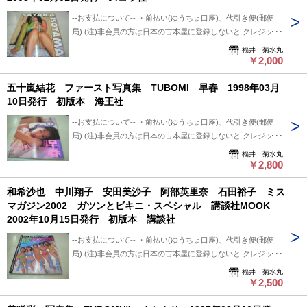
追跡番号は発送前にお知らせ致します。 追跡番号から荷物の
り+保証なし+ポスト投函 ・レターパックプラス 600円 ※追
配送状況確認できます。 --保管期間について-- 此方から連絡
--お支払について-- ・前払い(ゆうちょ口座)、代引き便(郵便
跡番号あり+保証なし+対面受け取り (押印またはサイン必要)
後、5日間保管しています。 5日間内、購入手続き頂ければ幸
局) (注)非会員の方は日本の古本屋に登録しないと クレジット
・クロネコ便 送料は地方により変わります。 (下記紹介部分
いです。 5日過ぎましても手続き頂けない場合は キャンセル
決済利用出来ないと思います。 非会員の方は支払い方法を
福井 菊水丸
に送料記載あり) ※曜日・時間指定ご希望の場合 ※※郵便局
させて頂いています。
「振込み」または「代金引換」でご利用下さい。 --状態につい
￥2,000
+クロネコ営業所留め置き可能です。 --発送について-- 振込確
て-- 中古品ですので痛み (傷/汚れ/折れ/破れ/使用感等)は ある
認後、2～3日以内で発送致します。 ※郵便局ご利用の場合、
五十嵐結花 ファースト写真集 TUBOMI 早春 1998年03月
ものとご理解/ご了承のうえ、 購入ご検討頂ければ幸いです。
平日のみ、 クロネコ便は常時発送可能。 ※※郵便局発送ご利
10日発行 初版本 海王社
--送料について-- ・レターパックライト 430円 ※追跡番号あ
用、日・祭日かかる場合は 祭日明け発送になります。 ※※※
り+保証なし+ポスト投函 ・レターパックプラス 600円 ※追
追跡番号は発送前にお知らせ致します。 追跡番号から荷物の
--お支払について-- ・前払い(ゆうちょ口座)、代引き便(郵便
跡番号あり+保証なし+対面受け取り (押印またはサイン必要)
配送状況確認できます。 --保管期間について-- 此方から連絡
局) (注)非会員の方は日本の古本屋に登録しないと クレジット
・クロネコ便 送料は地方により変わります。 (下記紹介部分
後、5日間保管しています。 5日間内、購入手続き頂ければ幸
決済利用出来ないと思います。 非会員の方は支払い方法を
福井 菊水丸
に送料記載あり) ※曜日・時間指定ご希望の場合 ※※郵便局
いです。 5日過ぎましても手続き頂けない場合は キャンセル
「振込み」または「代金引換」でご利用下さい。 --状態につい
￥2,800
+クロネコ営業所留め置き可能です。 --発送について-- 振込確
させて頂いています。
て-- 中古品ですので痛み (傷/汚れ/折れ/破れ/使用感等)は ある
認後、2～3日以内で発送致します。 ※郵便局ご利用の場合、
和希沙也 中川翔子 安田美沙子 阿部英里奈 石田裕子 ミス
ものとご理解/ご了承のうえ、 購入ご検討頂ければ幸いです。
平日のみ、 クロネコ便は常時発送可能。 ※※郵便局発送ご利
マガジン2002 ガツンとビキニ・スペシャル 講談社MOOK
--送料について-- ・レターパックライト 430円 ※追跡番号あ
用、日・祭日かかる場合は 祭日明け発送になります。 ※※※
2002年10月15日発行 初版本 講談社
り+保証なし+ポスト投函 ・レターパックプラス 600円 ※追
追跡番号は発送前にお知らせ致します。 追跡番号から荷物の
跡番号あり+保証なし+対面受け取り (押印またはサイン必要)
配送状況確認できます。 --保管期間について-- 此方から連絡
--お支払について-- ・前払い(ゆうちょ口座)、代引き便(郵便
・クロネコ便 送料は地方により変わります。 (下記紹介部分
後、5日間保管しています。 5日間内、購入手続き頂ければ幸
局) (注)非会員の方は日本の古本屋に登録しないと クレジット
に送料記載あり) ※曜日・時間指定ご希望の場合 ※※郵便局
いです。 5日過ぎましても手続き頂けない場合は キャンセル
決済利用出来ないと思います。 非会員の方は支払い方法を
福井 菊水丸
+クロネコ営業所留め置き可能です。 --発送について-- 振込確
させて頂いています。
「振込み」または「代金引換」でご利用下さい。 --状態につい
￥2,500
認後、2～3日以内で発送致します。 ※郵便局ご利用の場合、
て-- 中古品ですので痛み (傷/汚れ/折れ/破れ/使用感等)は ある
平日のみ、 クロネコ便は常時発送可能。 ※※郵便局発送ご利