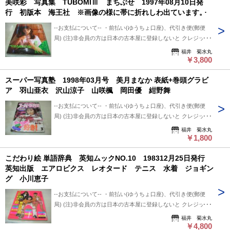
美咲彩 写真集 TUBOMIⅢ まちぶせ 1997年08月10日発
ものとご理解/ご了承のうえ、 購入ご検討頂ければ幸いです。
用、日・祭日かかる場合は 祭日明け発送になります。 ※※※
行 初版本 海王社 ※画像の様に帯に折れしわ出ています。
--送料について-- ・レターパックライト 430円 ※追跡番号あ
追跡番号は発送前にお知らせ致します。 追跡番号から荷物の
り+保証なし+ポスト投函 ・レターパックプラス 600円 ※追
配送状況確認できます。 --保管期間について-- 此方から連絡
--お支払について-- ・前払い(ゆうちょ口座)、代引き便(郵便
跡番号あり+保証なし+対面受け取り (押印またはサイン必要)
後、5日間保管しています。 5日間内、購入手続き頂ければ幸
局) (注)非会員の方は日本の古本屋に登録しないと クレジット
・クロネコ便 送料は地方により変わります。 (下記紹介部分
いです。 5日過ぎましても手続き頂けない場合は キャンセル
決済利用出来ないと思います。 非会員の方は支払い方法を
福井 菊水丸
に送料記載あり) ※曜日・時間指定ご希望の場合 ※※郵便局
させて頂いています。
「振込み」または「代金引換」でご利用下さい。 --状態につい
￥3,800
+クロネコ営業所留め置き可能です。 --発送について-- 振込確
て-- 中古品ですので痛み (傷/汚れ/折れ/破れ/使用感等)は ある
認後、2～3日以内で発送致します。 ※郵便局ご利用の場合、
スーパー写真塾 1998年03月号 美月まなか 表紙+巻頭グラビ
ものとご理解/ご了承のうえ、 購入ご検討頂ければ幸いです。
平日のみ、 クロネコ便は常時発送可能。 ※※郵便局発送ご利
ア 羽山亜衣 沢山涼子 山咲楓 岡田優 紺野舞
--送料について-- ・レターパックライト 430円 ※追跡番号あ
用、日・祭日かかる場合は 祭日明け発送になります。 ※※※
り+保証なし+ポスト投函 ・レターパックプラス 600円 ※追
追跡番号は発送前にお知らせ致します。 追跡番号から荷物の
--お支払について-- ・前払い(ゆうちょ口座)、代引き便(郵便
跡番号あり+保証なし+対面受け取り (押印またはサイン必要)
配送状況確認できます。 --保管期間について-- 此方から連絡
局) (注)非会員の方は日本の古本屋に登録しないと クレジット
・クロネコ便 送料は地方により変わります。 (下記紹介部分
後、5日間保管しています。 5日間内、購入手続き頂ければ幸
決済利用出来ないと思います。 非会員の方は支払い方法を
福井 菊水丸
に送料記載あり) ※曜日・時間指定ご希望の場合 ※※郵便局
いです。 5日過ぎましても手続き頂けない場合は キャンセル
「振込み」または「代金引換」でご利用下さい。 --状態につい
￥1,800
+クロネコ営業所留め置き可能です。 --発送について-- 振込確
させて頂いています。
て-- 中古品ですので痛み (傷/汚れ/折れ/破れ/使用感等)は ある
認後、2～3日以内で発送致します。 ※郵便局ご利用の場合、
こだわり絵 単語辞典 英知ムックNO.10 198312月25日発行
ものとご理解/ご了承のうえ、 購入ご検討頂ければ幸いです。
平日のみ、 クロネコ便は常時発送可能。 ※※郵便局発送ご利
英知出版 エアロビクス レオタード テニス 水着 ジョギン
--送料について-- ・レターパックライト 430円 ※追跡番号あ
用、日・祭日かかる場合は 祭日明け発送になります。 ※※※
グ 小川恵子
り+保証なし+ポスト投函 ・レターパックプラス 600円 ※追
追跡番号は発送前にお知らせ致します。 追跡番号から荷物の
跡番号あり+保証なし+対面受け取り (押印またはサイン必要)
配送状況確認できます。 --保管期間について-- 此方から連絡
--お支払について-- ・前払い(ゆうちょ口座)、代引き便(郵便
・クロネコ便 送料は地方により変わります。 (下記紹介部分
後、5日間保管しています。 5日間内、購入手続き頂ければ幸
局) (注)非会員の方は日本の古本屋に登録しないと クレジット
に送料記載あり) ※曜日・時間指定ご希望の場合 ※※郵便局
いです。 5日過ぎましても手続き頂けない場合は キャンセル
決済利用出来ないと思います。 非会員の方は支払い方法を
福井 菊水丸
+クロネコ営業所留め置き可能です。 --発送について-- 振込確
させて頂いています。
「振込み」または「代金引換」でご利用下さい。 --状態につい
￥4,800
認後、2～3日以内で発送致します。 ※郵便局ご利用の場合、