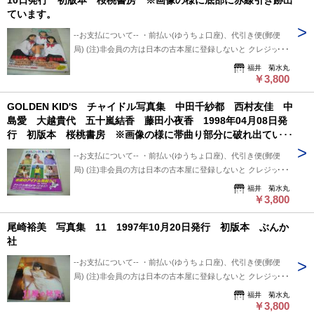
10日発行 初版本 桜桃書房 ※画像の様に底部に赤線引き跡出
用、日・祭日かかる場合は 祭日明け発送になります。 ※※※
ています。
り+保証なし+ポスト投函 ・レターパックプラス 600円 ※追
追跡番号は発送前にお知らせ致します。 追跡番号から荷物の
跡番号あり+保証なし+対面受け取り (押印またはサイン必要)
配送状況確認できます。 --保管期間について-- 此方から連絡
--お支払について-- ・前払い(ゆうちょ口座)、代引き便(郵便
・クロネコ便 送料は地方により変わります。 (下記紹介部分
後、5日間保管しています。 5日間内、購入手続き頂ければ幸
局) (注)非会員の方は日本の古本屋に登録しないと クレジット
に送料記載あり) ※曜日・時間指定ご希望の場合 ※※郵便局
いです。 5日過ぎましても手続き頂けない場合は キャンセル
決済利用出来ないと思います。 非会員の方は支払い方法を
福井 菊水丸
+クロネコ営業所留め置き可能です。 --発送について-- 振込確
させて頂いています。
「振込み」または「代金引換」でご利用下さい。 --状態につい
￥3,800
認後、2～3日以内で発送致します。 ※郵便局ご利用の場合、
て-- 中古品ですので痛み (傷/汚れ/折れ/破れ/使用感等)は ある
平日のみ、 クロネコ便は常時発送可能。 ※※郵便局発送ご利
GOLDEN KID'S チャイドル写真集 中田千紗都 西村友佳 中
ものとご理解/ご了承のうえ、 購入ご検討頂ければ幸いです。
用、日・祭日かかる場合は 祭日明け発送になります。 ※※※
島愛 大越貴代 五十嵐結香 藤田小夜香 1998年04月08日発
--送料について-- ・レターパックライト 430円 ※追跡番号あ
追跡番号は発送前にお知らせ致します。 追跡番号から荷物の
行 初版本 桜桃書房 ※画像の様に帯曲り部分に破れ出ていま
り+保証なし+ポスト投函 ・レターパックプラス 600円 ※追
配送状況確認できます。 --保管期間について-- 此方から連絡
す。
跡番号あり+保証なし+対面受け取り (押印またはサイン必要)
後、5日間保管しています。 5日間内、購入手続き頂ければ幸
--お支払について-- ・前払い(ゆうちょ口座)、代引き便(郵便
・クロネコ便 送料は地方により変わります。 (下記紹介部分
いです。 5日過ぎましても手続き頂けない場合は キャンセル
局) (注)非会員の方は日本の古本屋に登録しないと クレジット
に送料記載あり) ※曜日・時間指定ご希望の場合 ※※郵便局
させて頂いています。
決済利用出来ないと思います。 非会員の方は支払い方法を
福井 菊水丸
+クロネコ営業所留め置き可能です。 --発送について-- 振込確
「振込み」または「代金引換」でご利用下さい。 --状態につい
￥3,800
認後、2～3日以内で発送致します。 ※郵便局ご利用の場合、
て-- 中古品ですので痛み (傷/汚れ/折れ/破れ/使用感等)は ある
平日のみ、 クロネコ便は常時発送可能。 ※※郵便局発送ご利
尾崎裕美 写真集 11 1997年10月20日発行 初版本 ぶんか
ものとご理解/ご了承のうえ、 購入ご検討頂ければ幸いです。
用、日・祭日かかる場合は 祭日明け発送になります。 ※※※
社
--送料について-- ・レターパックライト 430円 ※追跡番号あ
追跡番号は発送前にお知らせ致します。 追跡番号から荷物の
り+保証なし+ポスト投函 ・レターパックプラス 600円 ※追
配送状況確認できます。 --保管期間について-- 此方から連絡
--お支払について-- ・前払い(ゆうちょ口座)、代引き便(郵便
跡番号あり+保証なし+対面受け取り (押印またはサイン必要)
後、5日間保管しています。 5日間内、購入手続き頂ければ幸
局) (注)非会員の方は日本の古本屋に登録しないと クレジット
・クロネコ便 送料は地方により変わります。 (下記紹介部分
いです。 5日過ぎましても手続き頂けない場合は キャンセル
決済利用出来ないと思います。 非会員の方は支払い方法を
福井 菊水丸
に送料記載あり) ※曜日・時間指定ご希望の場合 ※※郵便局
させて頂いています。
「振込み」または「代金引換」でご利用下さい。 --状態につい
￥3,800
+クロネコ営業所留め置き可能です。 --発送について-- 振込確