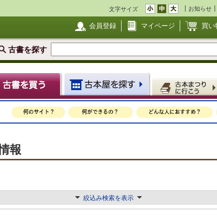
お知らせ
文字サイズ
会員登録
マイページ
買い
古書を探す
情報
絞込み検索を表示