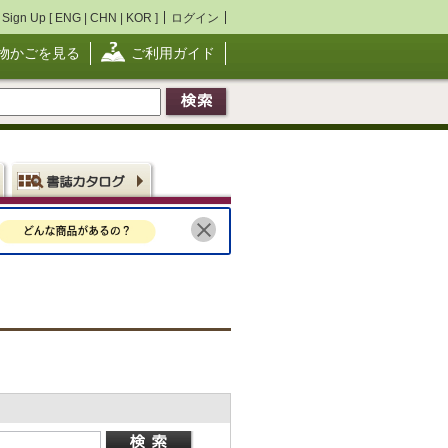
Sign Up [
ENG
|
CHN
|
KOR
]
ログイン
物かごを見る
ご利用ガイド