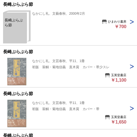
長崎ぶらぶら節
なかにし礼、文藝春秋、2000年2月
長崎ぶらぶ
ひまわり書房
ら節
￥700
長崎ぶらぶら節
なかにし礼、文芸春秋、平11、1冊
初版 装幀・菊地信義 直木賞 カバー・帯少スレ
玉英堂書店
￥1,100
長崎ぶらぶら節
なかにし礼、文芸春秋、平11、1冊
初版 装幀・菊地信義 直木賞 カバー・帯
玉英堂書店
￥1,650
長崎ぶらぶら節