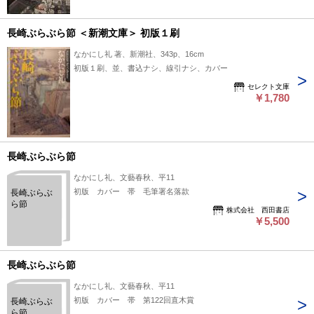
長崎ぶらぶら節 ＜新潮文庫＞ 初版１刷
なかにし礼 著、新潮社、343p、16cm
初版１刷、並、書込ナシ、線引ナシ、カバー
セレクト文庫
￥1,780
長崎ぶらぶら節
なかにし礼、文藝春秋、平11
初版 カバー 帯 毛筆署名落款
長崎ぶらぶ
ら節
株式会社 西田書店
￥5,500
長崎ぶらぶら節
なかにし礼、文藝春秋、平11
初版 カバー 帯 第122回直木賞
長崎ぶらぶ
ら節