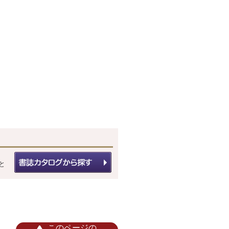
と
このページの