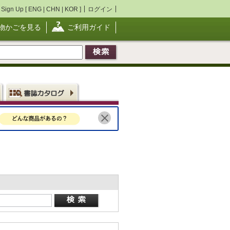
Sign Up [
ENG
|
CHN
|
KOR
]
ログイン
物かごを見る
ご利用ガイド