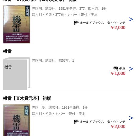
光岡明、講談社、1981年発行、377、四六判、1冊
四六判・初版・377頁・カバー・帯付・美本
オールドブックス ダ・ヴィンチ
￥2,000
機雷
光岡明、講談社、昭57年、1
機雷
夢屋
￥1,000
機雷【直木賞元帯】 初版
光岡 明、講談社、1981年発行、1冊
四六判・初版・カバー・帯付・美本
オールドブックス ダ・ヴィンチ
￥2,000