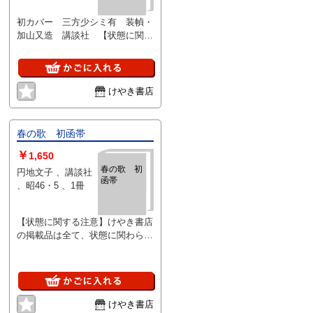
有 装幀・
加山又造
初カバー 三方少シミ有 装幀・
加山又造 講談社 【状態に関す
る注意】けやき書店の掲載品は全
て、状態に関わらず「中古品
（並）」と表示されています。
「日本の古本屋」は６段階の「状
けやき書店
態」表記が必須となりましたが、
当店の扱う商品の特質上、状態の
簡易な区分けは適切ではない（不
春の歌 初函帯
可能な）為、状態欄の「中古品
￥
（並）」という表現は考慮にいれ
1,650
ないで下さい。痛みなどの瑕疵に
春の歌 初
円地文子 、講談社
函帯
つきましては、解説欄等をご参考
、昭46・5 、1冊
にして下さい。状態表記の無いも
のは特に問題なく良好とお考え下
さい。:
【状態に関する注意】けやき書店
の掲載品は全て、状態に関わらず
「中古品（並）」と表示されてい
ます。「日本の古本屋」は６段階
の「状態」表記が必須となりまし
たが、当店の扱う商品の特質上、
状態の簡易な区分けは適切ではな
けやき書店