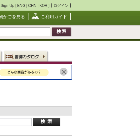
Sign Up [
ENG
|
CHN
|
KOR
]
ログイン
物かごを見る
ご利用ガイド