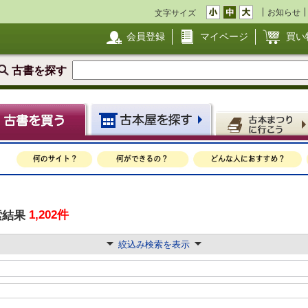
お知らせ
文字サイズ
会員登録
マイページ
買い
古書を探す
1,202件
索結果
絞込み検索を表示