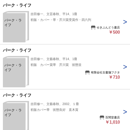
パーク・ライフ
吉田修一、文芸春秋、平14、1冊
初版・カバー・帯・芥川賞受賞作・四六判
パーク・ラ
イフ
せきぶんどう書店
￥500
パーク・ライフ
吉田修一、文藝春秋、平14、1冊
初版 カバー賞帯 芥川賞 状態並
パーク・ラ
イフ
有限会社古書舗フクタ
￥710
パーク・ライフ
吉田修一、文藝春秋、2002、１冊
初版カバー帯 状態良好 直木賞
パーク・ラ
イフ
百間堂書店
￥1,010