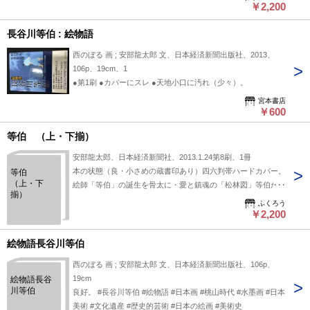
￥2,200
長谷川等伯 : 絵物語
西のぼる 画 ; 安部龍太郎 文、日本経済新聞出版社、2013、
106p、19cm、1
●第1刷 ●カバーにスレ ●天地小口に汚れ（少々）。
宮本書店
￥600
等伯 （上・下揃）
安部龍太郎、日本経済新聞社、2013.1.24第8刷、1冊
本の状態（良・小さめの蔵書印あり）四六判帯ハードカバー。
等伯
（上・下
絵師「等伯」の誕生を骨太に・愛と鎮魂の「松林図」等伯がた
揃）
どりついた境地。第148回直木賞受賞
ふくろう
￥2,200
絵物語長谷川等伯
西のぼる 画 ; 安部龍太郎 文、日本経済新聞出版社、106p、
19cm
絵物語長谷
川等伯
良好。 #長谷川等伯 #絵物語 #日本画 #桃山時代 #水墨画 #日本
美術 #文化遺産 #歴史的芸術 #日本の絵画 #美術史