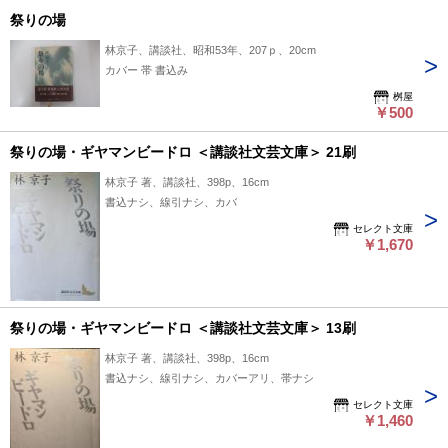
祭りの場
林京子、講談社、昭和53年、207ｐ、20cm
カバー 帯 書込み
桝屋
￥500
祭りの場・ギヤマンビードロ ＜講談社文芸文庫＞ 21刷
林京子 著、講談社、398p、16cm
書込ナシ、線引ナシ、カバ
セレクト文庫
￥1,670
祭りの場・ギヤマンビードロ ＜講談社文芸文庫＞ 13刷
林京子 著、講談社、398p、16cm
書込ナシ、線引ナシ、カバーアリ、帯ナシ
セレクト文庫
￥1,460