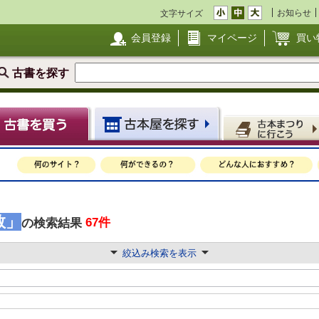
お知らせ
文字サイズ
会員登録
マイページ
買い
古書を探す
敦」
67件
の検索結果
絞込み検索を表示