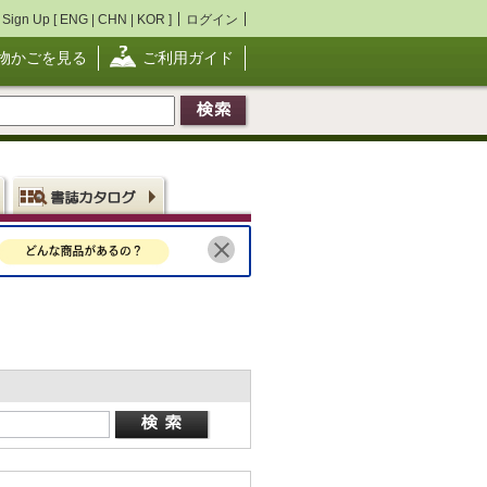
Sign Up [
ENG
|
CHN
|
KOR
]
ログイン
物かごを見る
ご利用ガイド