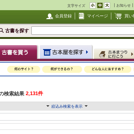
お知らせ
文字サイズ
会員登録
マイページ
買い
古書を探す
2,131件
の検索結果
絞込み検索を表示