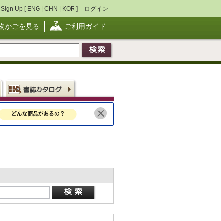
Sign Up [
ENG
|
CHN
|
KOR
]
ログイン
物かごを見る
ご利用ガイド