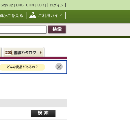
Sign Up [
ENG
|
CHN
|
KOR
]
ログイン
物かごを見る
ご利用ガイド