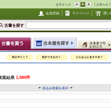
お知らせ
文字サイズ
会員登録
マイページ
買い
古書を探す
1,580件
検索結果
絞込み検索を表示