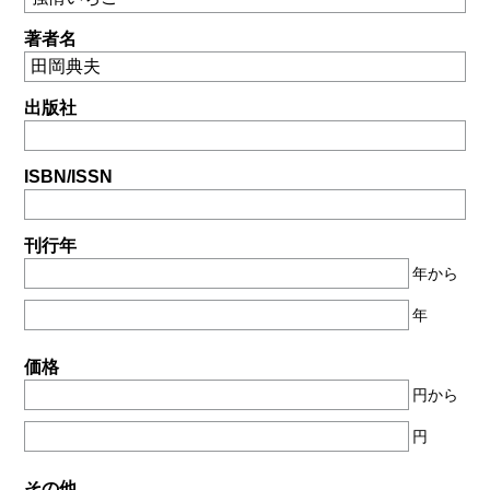
著者名
出版社
ISBN/ISSN
刊行年
年から
年
価格
円から
円
その他