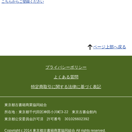
こちらからご登録ください
ページ上部へ戻る
プライバシーポリシー
よくある質問
特定商取引に関する法律に基づく表記
東京都古書籍商業協同組合
所在地：東京都千代田区神田小川町3-22 東京古書会館内
東京都公安委員会許可済 許可番号 301026602392
Copyright c 2014 東京都古書籍商業協同組合 All rights reserved.