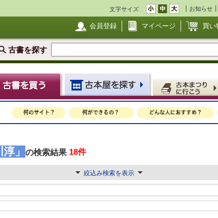
お知らせ
文字サイズ
会員登録
マイページ
買い
古書を探す
川淳」
18件
の検索結果
絞込み検索を表示