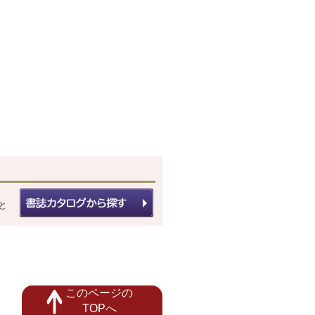
と
このページの
TOPへ