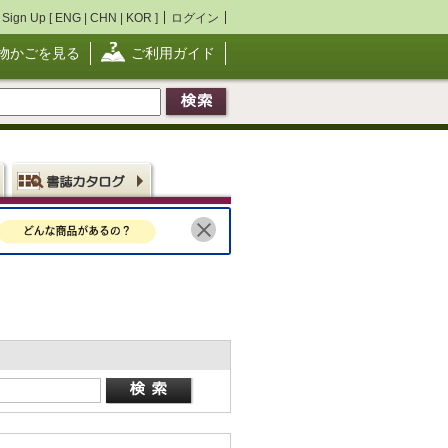
Sign Up [
ENG
|
CHN
|
KOR
]
ログイン
物かごを見る
ご利用ガイド