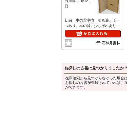
石川淳 、昭12 、1
冊
初函 本の背少擦 版画荘。印一
つあり。本の背に少し擦れあり。
函の状態は良好。
石神井書林
お探しの古書は見つかりましたか
在庫検索から見つからなかった場合
お探しの古書が登録されていれば、
ができます。