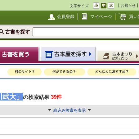
お知らせ
文字サイズ
会員登録
マイページ
買い
古書を探す
川武大」
39件
の検索結果
絞込み検索を表示