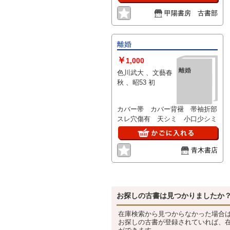
化によるヤケ、シミあり。
甲陽書房 古書部
離婚
￥
1,000
離婚
色川武大 、文藝春
秋 、昭53 初
カバー帯 カバー背褪 帯袖折部
スレ穴傷有 天シミ 小口少シミ
青木書店
お探しの古書は見つかりましたか
在庫検索から見つからなかった場合
お探しの古書が登録されていれば、