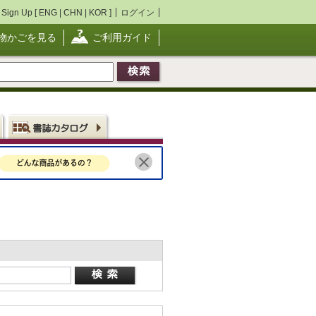
Sign Up [
ENG
|
CHN
|
KOR
]
ログイン
物かごを見る
ご利用ガイド