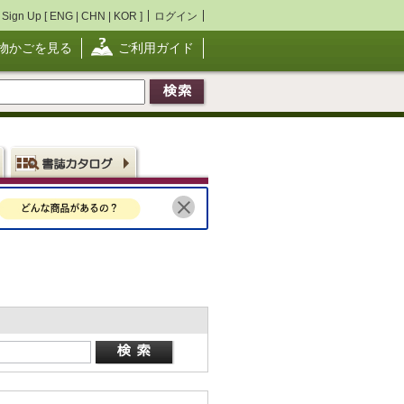
Sign Up [
ENG
|
CHN
|
KOR
]
ログイン
物かごを見る
ご利用ガイド