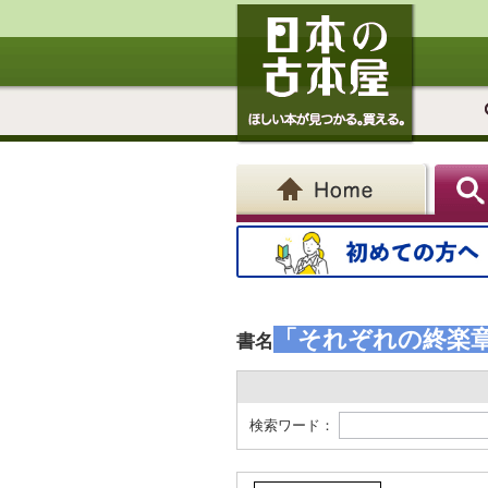
「それぞれの終楽
書名
検索ワード：