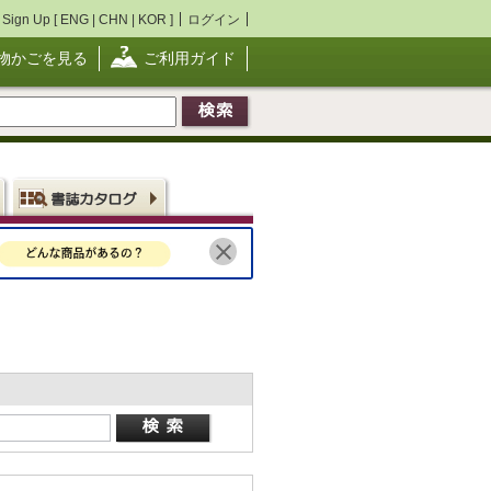
Sign Up [
ENG
|
CHN
|
KOR
]
ログイン
物かごを見る
ご利用ガイド