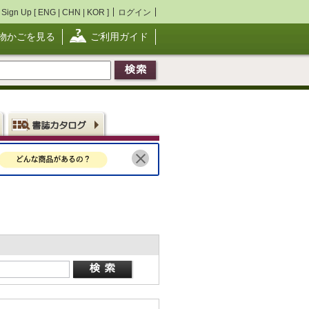
Sign Up [
ENG
|
CHN
|
KOR
]
ログイン
物かごを見る
ご利用ガイド