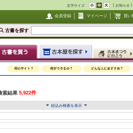
お知らせ
文字サイズ
会員登録
マイページ
買い
古書を探す
5,922件
検索結果
絞込み検索を表示