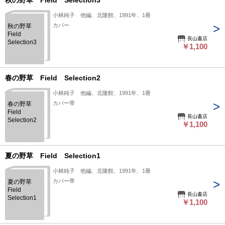
秋の野草 Field Selection3
小林純子 他編、北隆館、1991年、1冊
カバー
秋の野草
Field
長山書店
Selection3
￥1,100
春の野草 Field Selection2
小林純子 他編、北隆館、1991年、1冊
カバー帯
春の野草
Field
長山書店
Selection2
￥1,100
夏の野草 Field Selection1
小林純子 他編、北隆館、1991年、1冊
カバー帯
夏の野草
Field
長山書店
Selection1
￥1,100