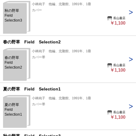
小林純子 他編、北隆館、1991年、1冊
カバー
秋の野草
Field
長山書店
Selection3
￥1,100
春の野草 Field Selection2
小林純子 他編、北隆館、1991年、1冊
カバー帯
春の野草
Field
長山書店
Selection2
￥1,100
夏の野草 Field Selection1
小林純子 他編、北隆館、1991年、1冊
カバー帯
夏の野草
Field
長山書店
Selection1
￥1,100