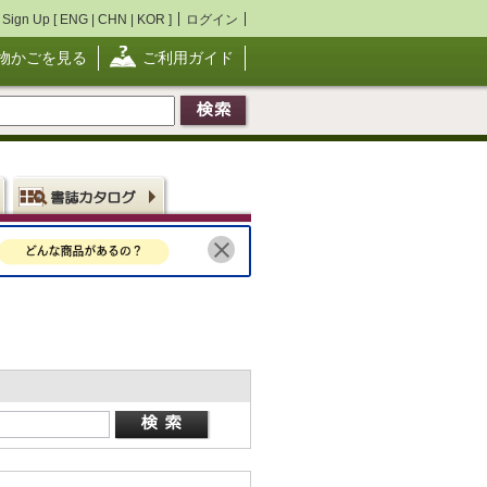
Sign Up [
ENG
|
CHN
|
KOR
]
ログイン
物かごを見る
ご利用ガイド