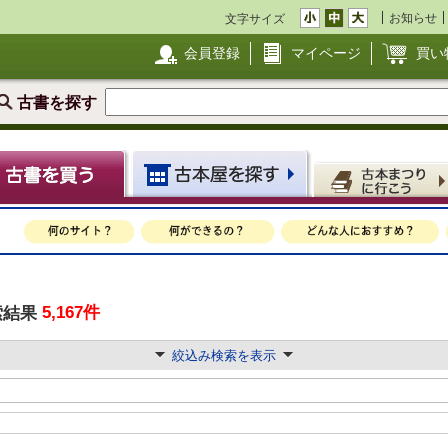
お知らせ
文字サイズ
会員登録
マイページ
買い
古書を探す
5,167件
索結果
絞込み検索を表示