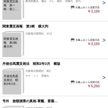
裏表紙書込 傷み スレ 破れ 背破れ 折れ
関東震災画
報 第一
古書ふみくら須賀川店
輯・第二
￥3,150
輯 2冊
関東震災画報 第1輯 横大判
大阪毎日新聞社、大12
関東震災画
古書ふみくら須賀川店
報 第1輯
￥3,150
横大判
丹後但馬震災画法 昭和2年3月 横版
大阪毎日新聞社、昭2
ヤケ シミ 背破れ
丹後但馬震
災画法 昭
古書ふみくら須賀川店
和2年3月
￥5,250
横版
号外 旅順損害の真相-軍艦、要塞…