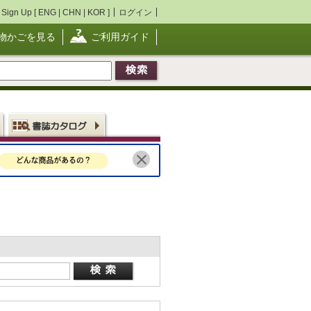
Sign Up [
ENG
|
CHN
|
KOR
]
ログイン
物かごを見る
ご利用ガイド