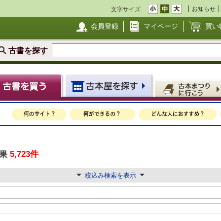
お知らせ
文字サイズ
会員登録
マイページ
買い
古書を探す
5,723件
果
絞込み検索を表示